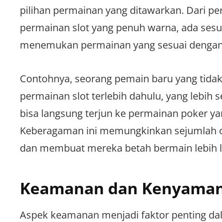
pilihan permainan yang ditawarkan. Dari pe
permainan slot yang penuh warna, ada se
menemukan permainan yang sesuai dengan 
Contohnya, seorang pemain baru yang tida
permainan slot terlebih dahulu, yang lebih s
bisa langsung terjun ke permainan poker y
Keberagaman ini memungkinkan sejumlah 
dan membuat mereka betah bermain lebih 
Keamanan dan Kenyama
Aspek keamanan menjadi faktor penting da