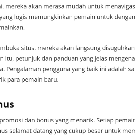
ini, mereka akan merasa mudah untuk menavigas
ak yang logis memungkinkan pemain untuk dengan
mainkan.
embuka situs, mereka akan langsung disuguhka
in itu, petunjuk dan panduan yang jelas mengena
Pengalaman pengguna yang baik ini adalah sal
ik para pemain baru.
nus
 promosi dan bonus yang menarik. Setiap pemai
us selamat datang yang cukup besar untuk mem