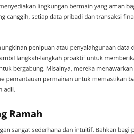
menyediakan lingkungan bermain yang aman ba
 canggih, setiap data pribadi dan transaksi fina
mungkinan penipuan atau penyalahgunaan data d
ambil langkah-langkah proaktif untuk memberik
untuk bergabung. Misalnya, mereka menawarkan
nisme pemantauan permainan untuk memastikan 
 adil.
ng Ramah
gan sangat sederhana dan intuitif. Bahkan bagi