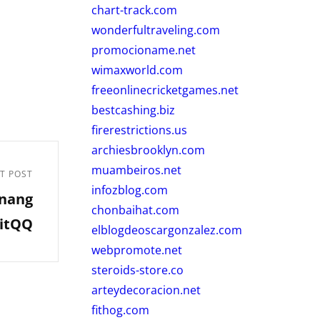
chart-track.com
wonderfultraveling.com
promocioname.net
wimaxworld.com
freeonlinecricketgames.net
bestcashing.biz
firerestrictions.us
archiesbrooklyn.com
muambeiros.net
T POST
infozblog.com
enang
chonbaihat.com
sitQQ
elblogdeoscargonzalez.com
webpromote.net
steroids-store.co
arteydecoracion.net
fithog.com