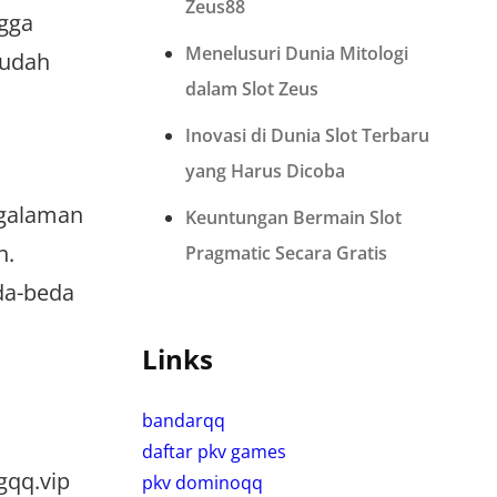
Zeus88
ngga
Menelusuri Dunia Mitologi
mudah
dalam Slot Zeus
Inovasi di Dunia Slot Terbaru
yang Harus Dicoba
engalaman
Keuntungan Bermain Slot
h.
Pragmatic Secara Gratis
da-beda
Links
bandarqq
daftar pkv games
gqq.vip
pkv dominoqq