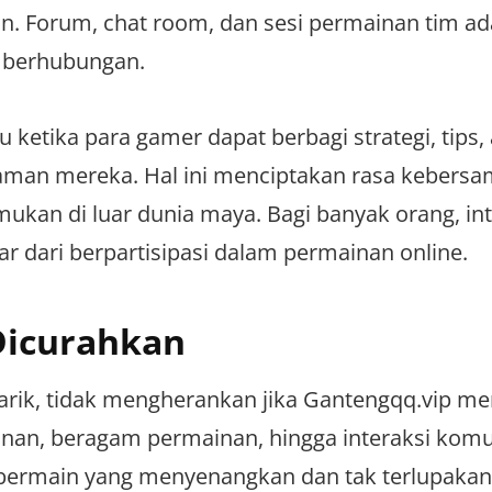
in. Forum, chat room, dan sesi permainan tim ad
g berhubungan.
ketika para gamer dapat berbagi strategi, tips,
aman mereka. Hal ini menciptakan rasa kebers
emukan di luar dunia maya. Bagi banyak orang, in
sar dari berpartisipasi dalam permainan online.
Dicurahkan
rik, tidak mengherankan jika Gantengqq.vip me
anan, beragam permainan, hingga interaksi komu
bermain yang menyenangkan dan tak terlupakan