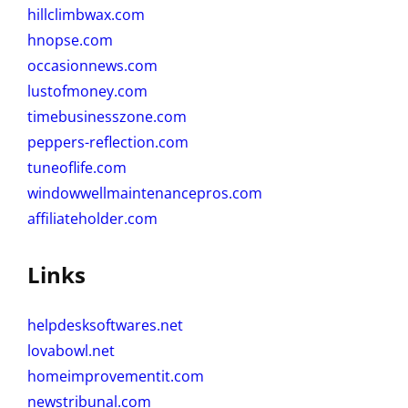
hillclimbwax.com
hnopse.com
occasionnews.com
lustofmoney.com
timebusinesszone.com
peppers-reflection.com
tuneoflife.com
windowwellmaintenancepros.com
affiliateholder.com
Links
helpdesksoftwares.net
lovabowl.net
homeimprovementit.com
newstribunal.com