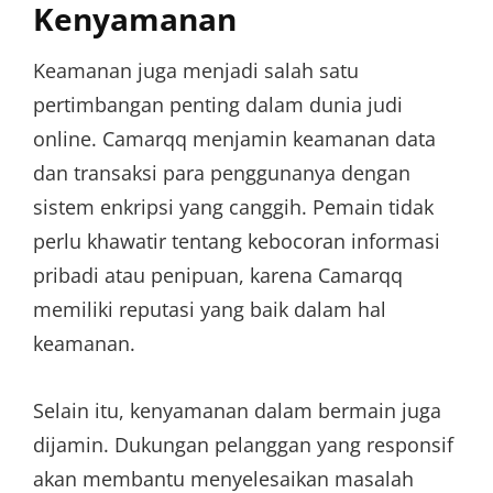
Kenyamanan
Keamanan juga menjadi salah satu
pertimbangan penting dalam dunia judi
online. Camarqq menjamin keamanan data
dan transaksi para penggunanya dengan
sistem enkripsi yang canggih. Pemain tidak
perlu khawatir tentang kebocoran informasi
pribadi atau penipuan, karena Camarqq
memiliki reputasi yang baik dalam hal
keamanan.
Selain itu, kenyamanan dalam bermain juga
dijamin. Dukungan pelanggan yang responsif
akan membantu menyelesaikan masalah