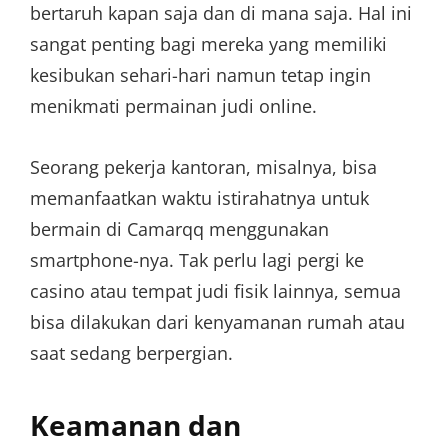
bertaruh kapan saja dan di mana saja. Hal ini
sangat penting bagi mereka yang memiliki
kesibukan sehari-hari namun tetap ingin
menikmati permainan judi online.
Seorang pekerja kantoran, misalnya, bisa
memanfaatkan waktu istirahatnya untuk
bermain di Camarqq menggunakan
smartphone-nya. Tak perlu lagi pergi ke
casino atau tempat judi fisik lainnya, semua
bisa dilakukan dari kenyamanan rumah atau
saat sedang berpergian.
Keamanan dan