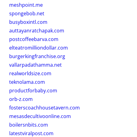
meshpoint.me
spongebob.net
busyboxintl.com
auttayanratchapak.com
postcoffeebarva.com
elteatromilliondollar.com
burgerkingfranchise.org
vallarpadathamma.net
realworldsize.com
teknolama.com
productforbaby.com
orb-z.com
fosterscoachhousetavern.com
mesasdecultivoonline.com
boilersnbits.com
latestviralpost.com