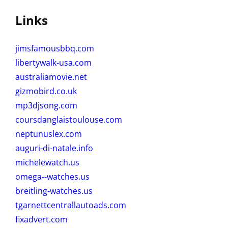
Links
jimsfamousbbq.com
libertywalk-usa.com
australiamovie.net
gizmobird.co.uk
mp3djsong.com
coursdanglaistoulouse.com
neptunuslex.com
auguri-di-natale.info
michelewatch.us
omega--watches.us
breitling-watches.us
tgarnettcentrallautoads.com
fixadvert.com