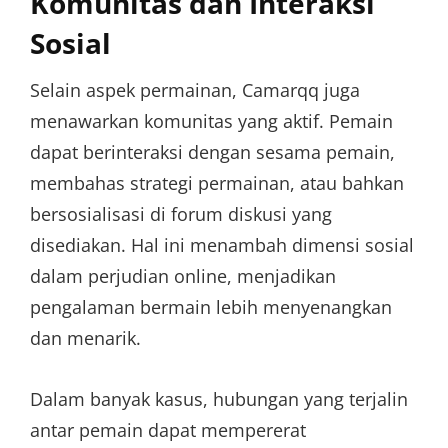
Komunitas dan Interaksi
Sosial
Selain aspek permainan, Camarqq juga
menawarkan komunitas yang aktif. Pemain
dapat berinteraksi dengan sesama pemain,
membahas strategi permainan, atau bahkan
bersosialisasi di forum diskusi yang
disediakan. Hal ini menambah dimensi sosial
dalam perjudian online, menjadikan
pengalaman bermain lebih menyenangkan
dan menarik.
Dalam banyak kasus, hubungan yang terjalin
antar pemain dapat mempererat