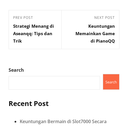
Post
Previous
PREV POST
Next
NEXT POST
navigation
Strategi Menang di
Keuntungan
Post
Post
Aseanqq: Tips dan
Memainkan Game
Trik
di PianoQQ
Search
Search
Recent Post
Keuntungan Bermain di Slot7000 Secara