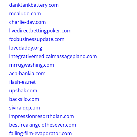
danktankbattery.com
mealudo.com
charlie-day.com
livedirectbettingpoker.com
foxbusinessupdate.com
lovedaddy.org
integrativemedicalmassageplano.com
mrrugwashing.com
acb-bankia.com
flash-es.net
upshak.com
backsilo.com
siviralqq.com
impressionresorthoian.com
bestfreakingclothesever.com
falling-film-evaporator.com