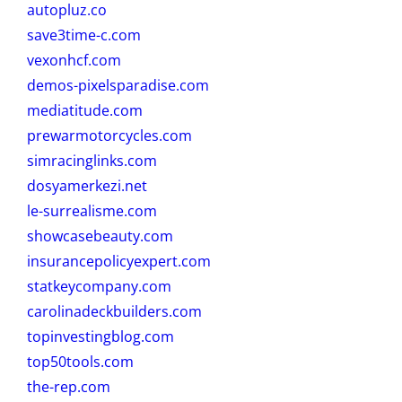
autopluz.co
save3time-c.com
vexonhcf.com
demos-pixelsparadise.com
mediatitude.com
prewarmotorcycles.com
simracinglinks.com
dosyamerkezi.net
le-surrealisme.com
showcasebeauty.com
insurancepolicyexpert.com
statkeycompany.com
carolinadeckbuilders.com
topinvestingblog.com
top50tools.com
the-rep.com