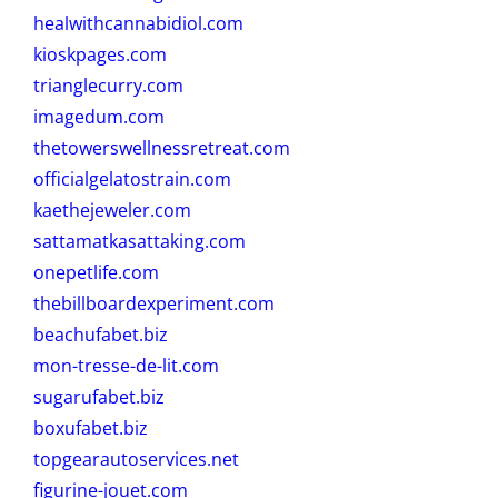
healwithcannabidiol.com
kioskpages.com
trianglecurry.com
imagedum.com
thetowerswellnessretreat.com
officialgelatostrain.com
kaethejeweler.com
sattamatkasattaking.com
onepetlife.com
thebillboardexperiment.com
beachufabet.biz
mon-tresse-de-lit.com
sugarufabet.biz
boxufabet.biz
topgearautoservices.net
figurine-jouet.com