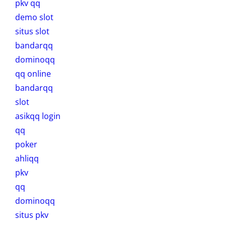
pkv qq
demo slot
situs slot
bandarqq
dominoqq
qq online
bandarqq
slot
asikqq login
qq
poker
ahliqq
pkv
qq
dominoqq
situs pkv