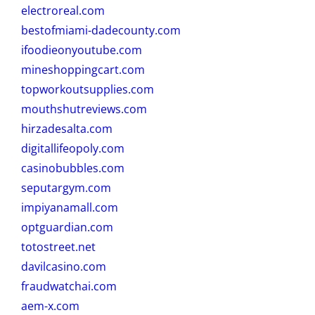
electroreal.com
bestofmiami-dadecounty.com
ifoodieonyoutube.com
mineshoppingcart.com
topworkoutsupplies.com
mouthshutreviews.com
hirzadesalta.com
digitallifeopoly.com
casinobubbles.com
seputargym.com
impiyanamall.com
optguardian.com
totostreet.net
davilcasino.com
fraudwatchai.com
aem-x.com