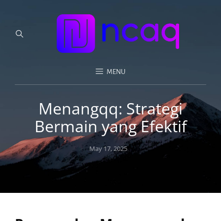
MENU
Menangqq: Strategi
Bermain yang Efektif
Posted
May 17, 2025
on