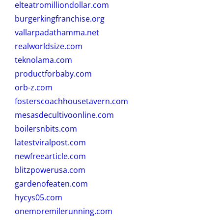
elteatromilliondollar.com
burgerkingfranchise.org
vallarpadathamma.net
realworldsize.com
teknolama.com
productforbaby.com
orb-z.com
fosterscoachhousetavern.com
mesasdecultivoonline.com
boilersnbits.com
latestviralpost.com
newfreearticle.com
blitzpowerusa.com
gardenofeaten.com
hycys05.com
onemoremilerunning.com