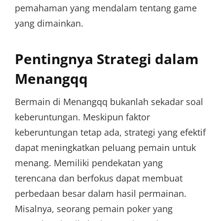
pemahaman yang mendalam tentang game
yang dimainkan.
Pentingnya Strategi dalam
Menangqq
Bermain di Menangqq bukanlah sekadar soal
keberuntungan. Meskipun faktor
keberuntungan tetap ada, strategi yang efektif
dapat meningkatkan peluang pemain untuk
menang. Memiliki pendekatan yang
terencana dan berfokus dapat membuat
perbedaan besar dalam hasil permainan.
Misalnya, seorang pemain poker yang