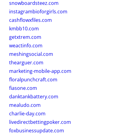
snowboardsteez.com
instagrambioforgirls.com
cashflowxfiles.com
kmbb10.com
getxtrem.com
weactinfo.com
meshingsocial.com
thearguer.com
marketing-mobile-app.com
floralpunchcraft.com
fiasone.com
danktankbattery.com
mealudo.com
charlie-day.com
livedirectbettingpoker.com
foxbusinessupdate.com