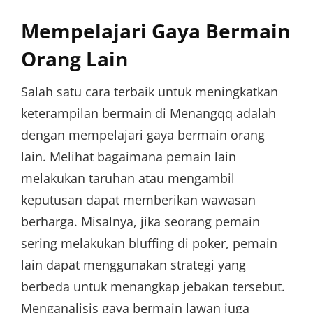
Mempelajari Gaya Bermain
Orang Lain
Salah satu cara terbaik untuk meningkatkan
keterampilan bermain di Menangqq adalah
dengan mempelajari gaya bermain orang
lain. Melihat bagaimana pemain lain
melakukan taruhan atau mengambil
keputusan dapat memberikan wawasan
berharga. Misalnya, jika seorang pemain
sering melakukan bluffing di poker, pemain
lain dapat menggunakan strategi yang
berbeda untuk menangkap jebakan tersebut.
Menganalisis gaya bermain lawan juga