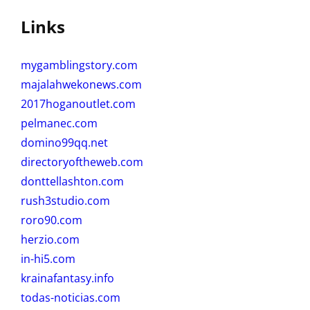
Links
mygamblingstory.com
majalahwekonews.com
2017hoganoutlet.com
pelmanec.com
domino99qq.net
directoryoftheweb.com
donttellashton.com
rush3studio.com
roro90.com
herzio.com
in-hi5.com
krainafantasy.info
todas-noticias.com