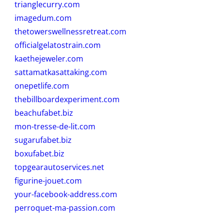
trianglecurry.com
imagedum.com
thetowerswellnessretreat.com
officialgelatostrain.com
kaethejeweler.com
sattamatkasattaking.com
onepetlife.com
thebillboardexperiment.com
beachufabet.biz
mon-tresse-de-lit.com
sugarufabet.biz
boxufabet.biz
topgearautoservices.net
figurine-jouet.com
your-facebook-address.com
perroquet-ma-passion.com