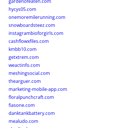
gardenofeaten.com
hycys05.com
onemoremilerunning.com
snowboardsteez.com
instagrambioforgirls.com
cashflowxfiles.com
kmbb10.com
getxtrem.com
weactinfo.com
meshingsocial.com
thearguer.com
marketing-mobile-app.com
floralpunchcraft.com
fiasone.com
danktankbattery.com
mealudo.com