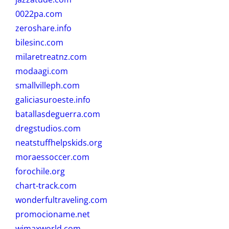
0022pa.com
zeroshare.info
bilesinc.com
milaretreatnz.com
modaagi.com
smallvilleph.com
galiciasuroeste.info
batallasdeguerra.com
dregstudios.com
neatstuffhelpskids.org
moraessoccer.com
forochile.org
chart-track.com
wonderfultraveling.com
promocioname.net
wimaxworld.com