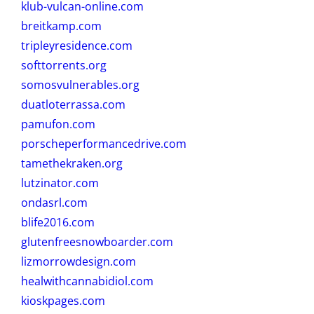
klub-vulcan-online.com
breitkamp.com
tripleyresidence.com
softtorrents.org
somosvulnerables.org
duatloterrassa.com
pamufon.com
porscheperformancedrive.com
tamethekraken.org
lutzinator.com
ondasrl.com
blife2016.com
glutenfreesnowboarder.com
lizmorrowdesign.com
healwithcannabidiol.com
kioskpages.com