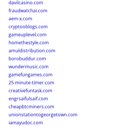
davilcasino.com
fraudwatchai.com
aem-x.com
cryptooblogs.com
gameuplevel.com
homethestyle.com
amuldistribution.com
borobuddur.com
wundermusic.com
gamefungames.com
25-minute-timer.com
creativefuntask.com
engrsaifulsaif.com
cheapbtcminers.com
unionstationtogeorgetown.com
iamayudoc.com