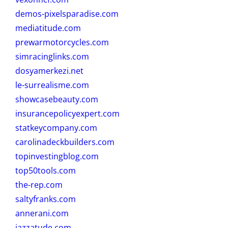
demos-pixelsparadise.com
mediatitude.com
prewarmotorcycles.com
simracinglinks.com
dosyamerkezi.net
le-surrealisme.com
showcasebeauty.com
insurancepolicyexpert.com
statkeycompany.com
carolinadeckbuilders.com
topinvestingblog.com
top50tools.com
the-rep.com
saltyfranks.com
annerani.com
jazzatude.com