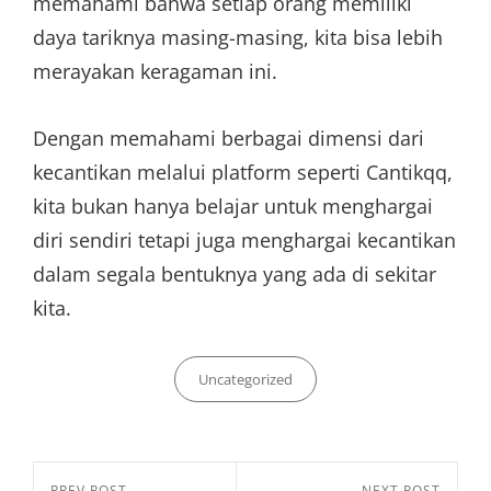
memahami bahwa setiap orang memiliki
daya tariknya masing-masing, kita bisa lebih
merayakan keragaman ini.
Dengan memahami berbagai dimensi dari
kecantikan melalui platform seperti Cantikqq,
kita bukan hanya belajar untuk menghargai
diri sendiri tetapi juga menghargai kecantikan
dalam segala bentuknya yang ada di sekitar
kita.
Categories
Uncategorized
Post
PREV POST
NEXT POST