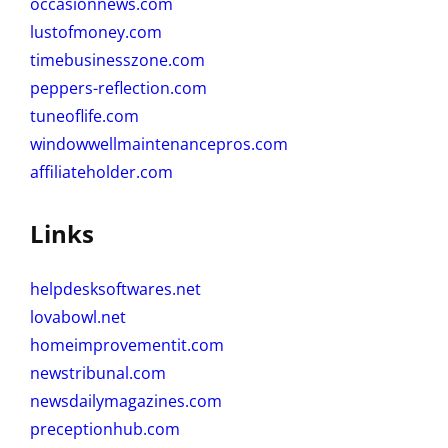
occasionnews.com
lustofmoney.com
timebusinesszone.com
peppers-reflection.com
tuneoflife.com
windowwellmaintenancepros.com
affiliateholder.com
Links
helpdesksoftwares.net
lovabowl.net
homeimprovementit.com
newstribunal.com
newsdailymagazines.com
preceptionhub.com