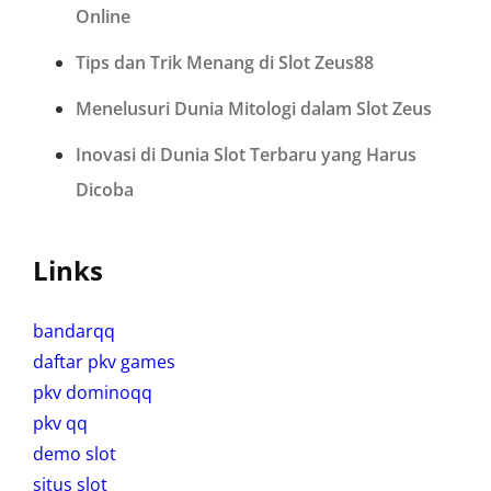
Online
Tips dan Trik Menang di Slot Zeus88
Menelusuri Dunia Mitologi dalam Slot Zeus
Inovasi di Dunia Slot Terbaru yang Harus
Dicoba
Links
bandarqq
daftar pkv games
pkv dominoqq
pkv qq
demo slot
situs slot