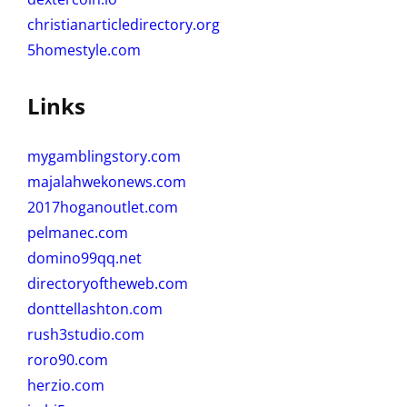
christianarticledirectory.org
5homestyle.com
Links
mygamblingstory.com
majalahwekonews.com
2017hoganoutlet.com
pelmanec.com
domino99qq.net
directoryoftheweb.com
donttellashton.com
rush3studio.com
roro90.com
herzio.com