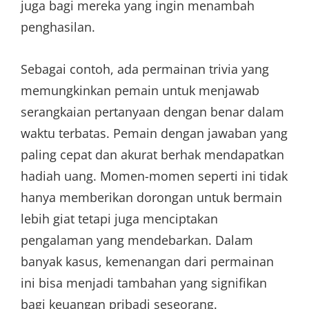
juga bagi mereka yang ingin menambah
penghasilan.
Sebagai contoh, ada permainan trivia yang
memungkinkan pemain untuk menjawab
serangkaian pertanyaan dengan benar dalam
waktu terbatas. Pemain dengan jawaban yang
paling cepat dan akurat berhak mendapatkan
hadiah uang. Momen-momen seperti ini tidak
hanya memberikan dorongan untuk bermain
lebih giat tetapi juga menciptakan
pengalaman yang mendebarkan. Dalam
banyak kasus, kemenangan dari permainan
ini bisa menjadi tambahan yang signifikan
bagi keuangan pribadi seseorang.