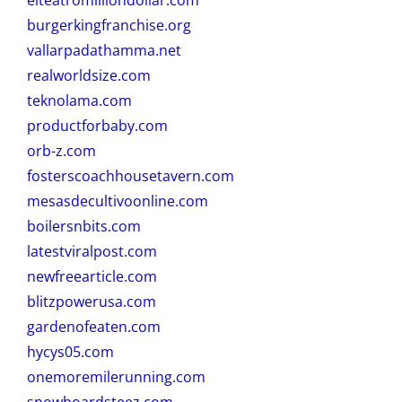
elteatromilliondollar.com
burgerkingfranchise.org
vallarpadathamma.net
realworldsize.com
teknolama.com
productforbaby.com
orb-z.com
fosterscoachhousetavern.com
mesasdecultivoonline.com
boilersnbits.com
latestviralpost.com
newfreearticle.com
blitzpowerusa.com
gardenofeaten.com
hycys05.com
onemoremilerunning.com