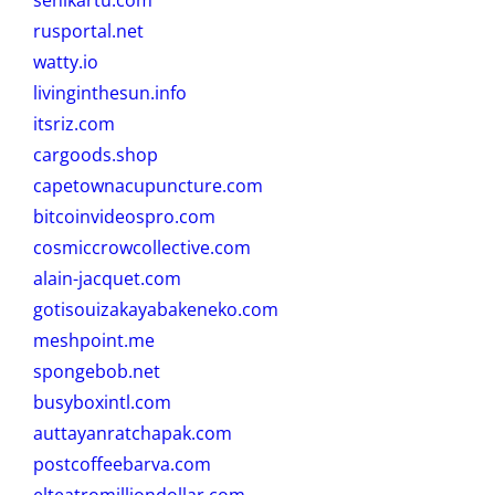
senikartu.com
rusportal.net
watty.io
livinginthesun.info
itsriz.com
cargoods.shop
capetownacupuncture.com
bitcoinvideospro.com
cosmiccrowcollective.com
alain-jacquet.com
gotisouizakayabakeneko.com
meshpoint.me
spongebob.net
busyboxintl.com
auttayanratchapak.com
postcoffeebarva.com