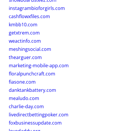
snowboardsteez.com
instagrambioforgirls.com
cashflowxfiles.com
kmbb10.com
getxtrem.com
weactinfo.com
meshingsocial.com
thearguer.com
marketing-mobile-app.com
floralpunchcraft.com
fiasone.com
danktankbattery.com
mealudo.com
charlie-day.com
livedirectbettingpoker.com
foxbusinessupdate.com