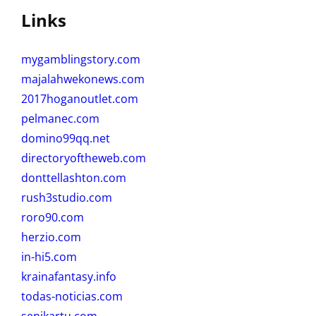
Links
mygamblingstory.com
majalahwekonews.com
2017hoganoutlet.com
pelmanec.com
domino99qq.net
directoryoftheweb.com
donttellashton.com
rush3studio.com
roro90.com
herzio.com
in-hi5.com
krainafantasy.info
todas-noticias.com