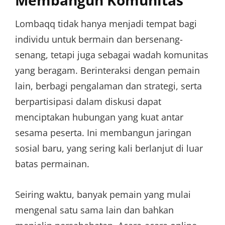
Lombaqq tidak hanya menjadi tempat bagi
individu untuk bermain dan bersenang-
senang, tetapi juga sebagai wadah komunitas
yang beragam. Berinteraksi dengan pemain
lain, berbagi pengalaman dan strategi, serta
berpartisipasi dalam diskusi dapat
menciptakan hubungan yang kuat antar
sesama peserta. Ini membangun jaringan
sosial baru, yang sering kali berlanjut di luar
batas permainan.
Seiring waktu, banyak pemain yang mulai
mengenal satu sama lain dan bahkan