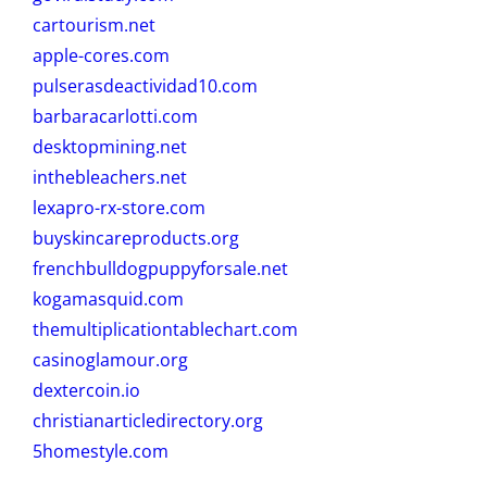
cartourism.net
apple-cores.com
pulserasdeactividad10.com
barbaracarlotti.com
desktopmining.net
inthebleachers.net
lexapro-rx-store.com
buyskincareproducts.org
frenchbulldogpuppyforsale.net
kogamasquid.com
themultiplicationtablechart.com
casinoglamour.org
dextercoin.io
christianarticledirectory.org
5homestyle.com