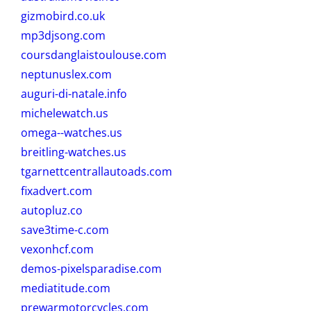
gizmobird.co.uk
mp3djsong.com
coursdanglaistoulouse.com
neptunuslex.com
auguri-di-natale.info
michelewatch.us
omega--watches.us
breitling-watches.us
tgarnettcentrallautoads.com
fixadvert.com
autopluz.co
save3time-c.com
vexonhcf.com
demos-pixelsparadise.com
mediatitude.com
prewarmotorcycles.com