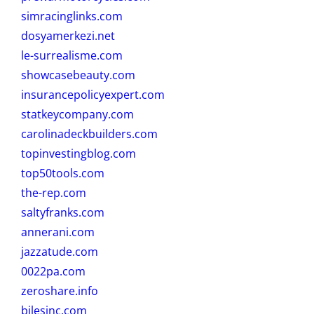
simracinglinks.com
dosyamerkezi.net
le-surrealisme.com
showcasebeauty.com
insurancepolicyexpert.com
statkeycompany.com
carolinadeckbuilders.com
topinvestingblog.com
top50tools.com
the-rep.com
saltyfranks.com
annerani.com
jazzatude.com
0022pa.com
zeroshare.info
bilesinc.com