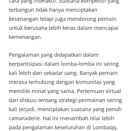
cara yang interaktif. Suasana kompetitif yang
terbangun tidak hanya menciptakan
kesenangan tetapi juga mendorong pemain
untuk berusaha lebih keras dalam mencapai
kemenangan.
Pengalaman yang didapatkan dalam
berpartisipasi dalam lomba-lomba ini sering
kali lebih dari sekadar uang. Banyak pemain
merasa terhubung dengan komunitas yang
memiliki minat yang sama. Pertemuan virtual
dan diskusi tentang strategi permainan sering
kali terjadi, menciptakan suasana yang penuh
camaraderie. Hal ini menambah nilai lebih
pada pengalaman keseluruhan di Lombaqq.