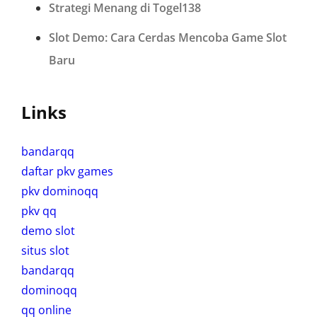
Strategi Menang di Togel138
Slot Demo: Cara Cerdas Mencoba Game Slot
Baru
Links
bandarqq
daftar pkv games
pkv dominoqq
pkv qq
demo slot
situs slot
bandarqq
dominoqq
qq online