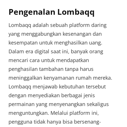
Pengenalan Lombaqq
Lombaqq adalah sebuah platform daring
yang menggabungkan kesenangan dan
kesempatan untuk menghasilkan uang.
Dalam era digital saat ini, banyak orang
mencari cara untuk mendapatkan
penghasilan tambahan tanpa harus
meninggalkan kenyamanan rumah mereka.
Lombaqq menjawab kebutuhan tersebut
dengan menyediakan berbagai jenis
permainan yang menyenangkan sekaligus
menguntungkan. Melalui platform ini,
pengguna tidak hanya bisa bersenang-