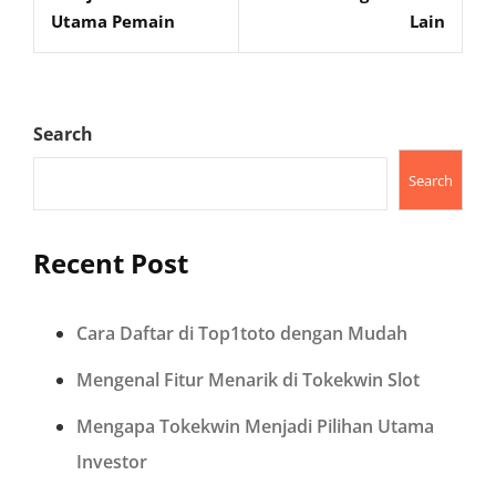
Utama Pemain
Lain
Search
Search
Recent Post
Cara Daftar di Top1toto dengan Mudah
Mengenal Fitur Menarik di Tokekwin Slot
Mengapa Tokekwin Menjadi Pilihan Utama
Investor