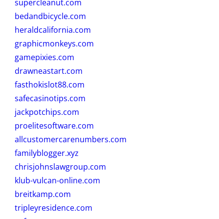
supercleanut.com
bedandbicycle.com
heraldcalifornia.com
graphicmonkeys.com
gamepixies.com
drawneastart.com
fasthokislot88.com
safecasinotips.com
jackpotchips.com
proelitesoftware.com
allcustomercarenumbers.com
familyblogger.xyz
chrisjohnslawgroup.com
klub-vulcan-online.com
breitkamp.com
tripleyresidence.com