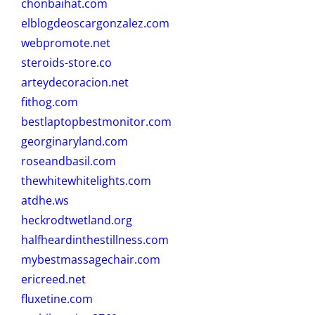
chonbaihat.com
elblogdeoscargonzalez.com
webpromote.net
steroids-store.co
arteydecoracion.net
fithog.com
bestlaptopbestmonitor.com
georginaryland.com
roseandbasil.com
thewhitewhitelights.com
atdhe.ws
heckrodtwetland.org
halfheardinthestillness.com
mybestmassagechair.com
ericreed.net
fluxetine.com