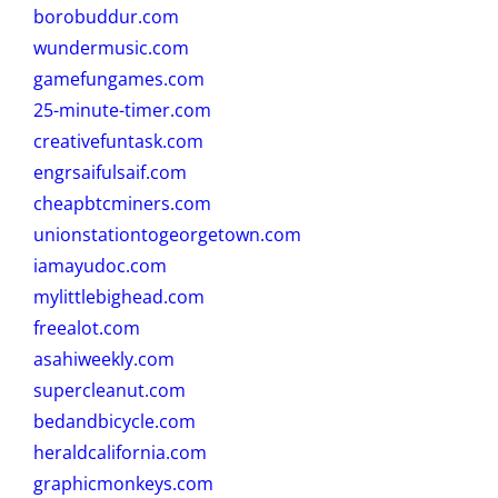
borobuddur.com
wundermusic.com
gamefungames.com
25-minute-timer.com
creativefuntask.com
engrsaifulsaif.com
cheapbtcminers.com
unionstationtogeorgetown.com
iamayudoc.com
mylittlebighead.com
freealot.com
asahiweekly.com
supercleanut.com
bedandbicycle.com
heraldcalifornia.com
graphicmonkeys.com