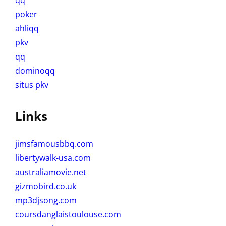
qq
poker
ahliqq
pkv
qq
dominoqq
situs pkv
Links
jimsfamousbbq.com
libertywalk-usa.com
australiamovie.net
gizmobird.co.uk
mp3djsong.com
coursdanglaistoulouse.com