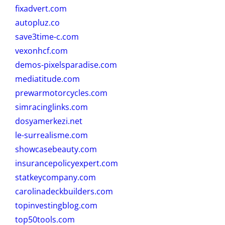
fixadvert.com
autopluz.co
save3time-c.com
vexonhcf.com
demos-pixelsparadise.com
mediatitude.com
prewarmotorcycles.com
simracinglinks.com
dosyamerkezi.net
le-surrealisme.com
showcasebeauty.com
insurancepolicyexpert.com
statkeycompany.com
carolinadeckbuilders.com
topinvestingblog.com
top50tools.com