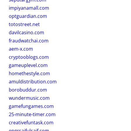
impiyanamall.com
optguardian.com
totostreet.net
davilcasino.com
fraudwatchai.com
aem-x.com
cryptooblogs.com
gameuplevel.com
homethestyle.com
amuldistribution.com
borobuddur.com
wundermusic.com
gamefungames.com
25-minute-timer.com
creativefuntask.com
engrsaifulsaif.com