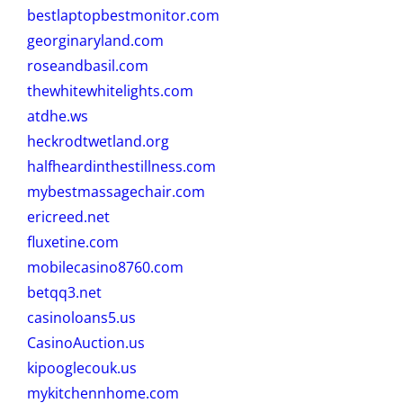
bestlaptopbestmonitor.com
georginaryland.com
roseandbasil.com
thewhitewhitelights.com
atdhe.ws
heckrodtwetland.org
halfheardinthestillness.com
mybestmassagechair.com
ericreed.net
fluxetine.com
mobilecasino8760.com
betqq3.net
casinoloans5.us
CasinoAuction.us
kipooglecouk.us
mykitchennhome.com