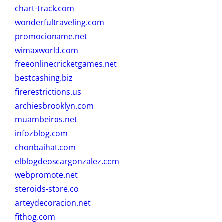
chart-track.com
wonderfultraveling.com
promocioname.net
wimaxworld.com
freeonlinecricketgames.net
bestcashing.biz
firerestrictions.us
archiesbrooklyn.com
muambeiros.net
infozblog.com
chonbaihat.com
elblogdeoscargonzalez.com
webpromote.net
steroids-store.co
arteydecoracion.net
fithog.com