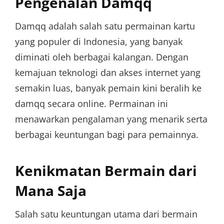
Pengenalan Damqq
Damqq adalah salah satu permainan kartu
yang populer di Indonesia, yang banyak
diminati oleh berbagai kalangan. Dengan
kemajuan teknologi dan akses internet yang
semakin luas, banyak pemain kini beralih ke
damqq secara online. Permainan ini
menawarkan pengalaman yang menarik serta
berbagai keuntungan bagi para pemainnya.
Kenikmatan Bermain dari
Mana Saja
Salah satu keuntungan utama dari bermain