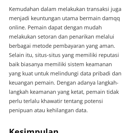
Kemudahan dalam melakukan transaksi juga
menjadi keuntungan utama bermain damqq
online. Pemain dapat dengan mudah
melakukan setoran dan penarikan melalui
berbagai metode pembayaran yang aman.
Selain itu, situs-situs yang memiliki reputasi
baik biasanya memiliki sistem keamanan
yang kuat untuk melindungi data pribadi dan
keuangan pemain. Dengan adanya langkah-
langkah keamanan yang ketat, pemain tidak
perlu terlalu khawatir tentang potensi
penipuan atau kehilangan data.
Kesimpulan