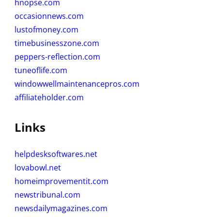
hnopse.com
occasionnews.com
lustofmoney.com
timebusinesszone.com
peppers-reflection.com
tuneoflife.com
windowwellmaintenancepros.com
affiliateholder.com
Links
helpdesksoftwares.net
lovabowl.net
homeimprovementit.com
newstribunal.com
newsdailymagazines.com