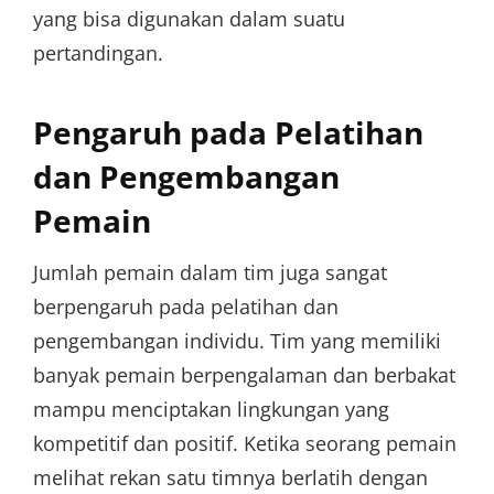
yang bisa digunakan dalam suatu
pertandingan.
Pengaruh pada Pelatihan
dan Pengembangan
Pemain
Jumlah pemain dalam tim juga sangat
berpengaruh pada pelatihan dan
pengembangan individu. Tim yang memiliki
banyak pemain berpengalaman dan berbakat
mampu menciptakan lingkungan yang
kompetitif dan positif. Ketika seorang pemain
melihat rekan satu timnya berlatih dengan