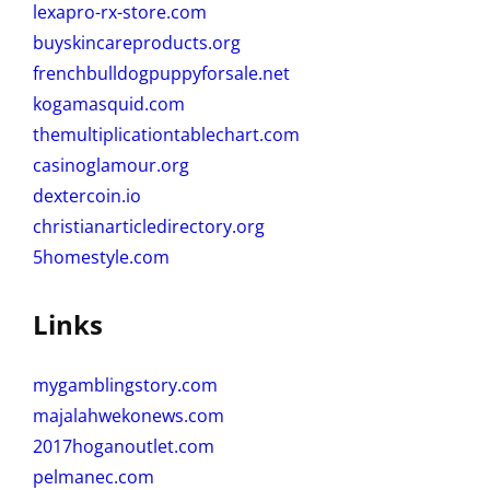
lexapro-rx-store.com
buyskincareproducts.org
frenchbulldogpuppyforsale.net
kogamasquid.com
themultiplicationtablechart.com
casinoglamour.org
dextercoin.io
christianarticledirectory.org
5homestyle.com
Links
mygamblingstory.com
majalahwekonews.com
2017hoganoutlet.com
pelmanec.com