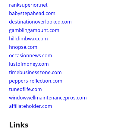
ranksuperior.net
babystepahead.com
destinationoverlooked.com
gamblingamount.com
hillclimbwax.com
hnopse.com
occasionnews.com
lustofmoney.com
timebusinesszone.com
peppers-reflection.com
tuneoflife.com
windowwellmaintenancepros.com
affiliateholder.com
Links