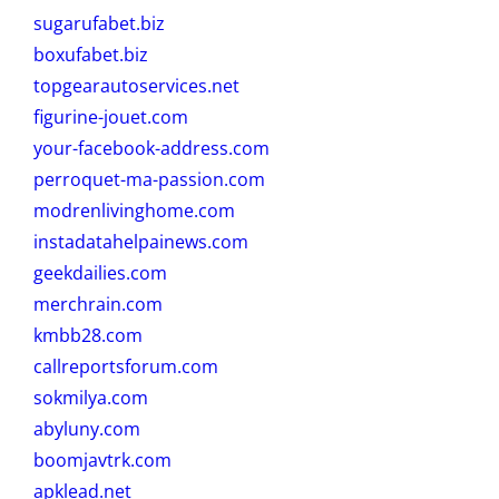
sugarufabet.biz
boxufabet.biz
topgearautoservices.net
figurine-jouet.com
your-facebook-address.com
perroquet-ma-passion.com
modrenlivinghome.com
instadatahelpainews.com
geekdailies.com
merchrain.com
kmbb28.com
callreportsforum.com
sokmilya.com
abyluny.com
boomjavtrk.com
apklead.net