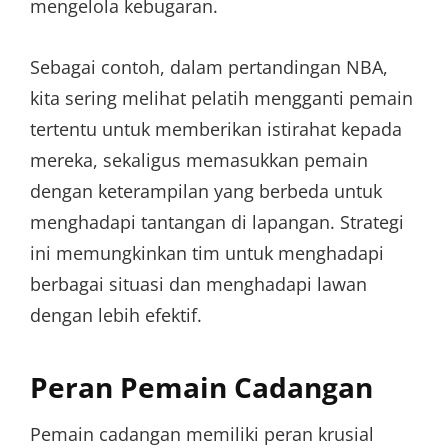
mengelola kebugaran.
Sebagai contoh, dalam pertandingan NBA,
kita sering melihat pelatih mengganti pemain
tertentu untuk memberikan istirahat kepada
mereka, sekaligus memasukkan pemain
dengan keterampilan yang berbeda untuk
menghadapi tantangan di lapangan. Strategi
ini memungkinkan tim untuk menghadapi
berbagai situasi dan menghadapi lawan
dengan lebih efektif.
Peran Pemain Cadangan
Pemain cadangan memiliki peran krusial