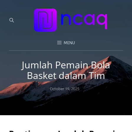
MENU
Jumlah Pemain Bola
Basket dalam Tim
Posted
October 19, 2025
on