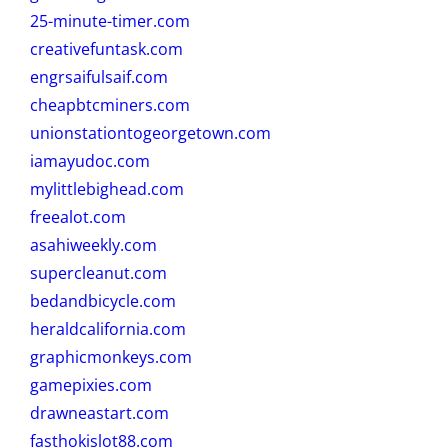
25-minute-timer.com
creativefuntask.com
engrsaifulsaif.com
cheapbtcminers.com
unionstationtogeorgetown.com
iamayudoc.com
mylittlebighead.com
freealot.com
asahiweekly.com
supercleanut.com
bedandbicycle.com
heraldcalifornia.com
graphicmonkeys.com
gamepixies.com
drawneastart.com
fasthokislot88.com