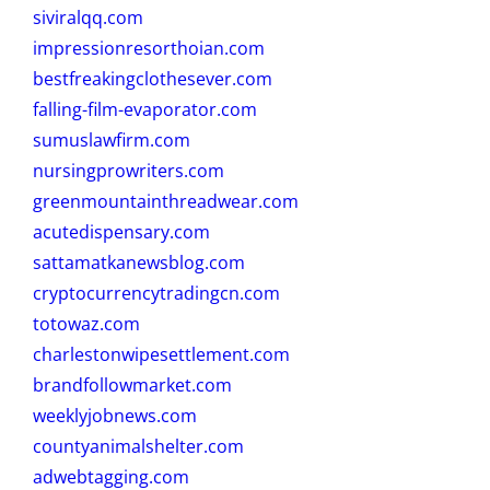
siviralqq.com
impressionresorthoian.com
bestfreakingclothesever.com
falling-film-evaporator.com
sumuslawfirm.com
nursingprowriters.com
greenmountainthreadwear.com
acutedispensary.com
sattamatkanewsblog.com
cryptocurrencytradingcn.com
totowaz.com
charlestonwipesettlement.com
brandfollowmarket.com
weeklyjobnews.com
countyanimalshelter.com
adwebtagging.com