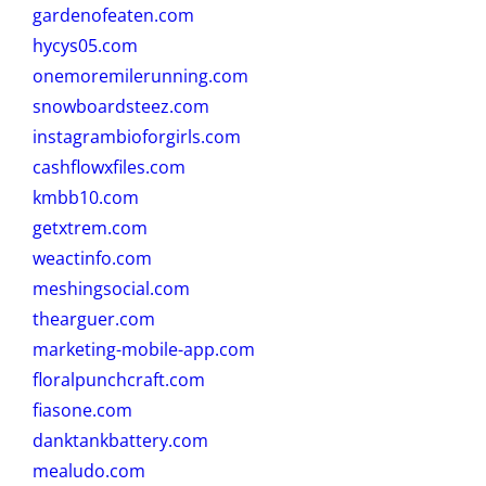
gardenofeaten.com
hycys05.com
onemoremilerunning.com
snowboardsteez.com
instagrambioforgirls.com
cashflowxfiles.com
kmbb10.com
getxtrem.com
weactinfo.com
meshingsocial.com
thearguer.com
marketing-mobile-app.com
floralpunchcraft.com
fiasone.com
danktankbattery.com
mealudo.com