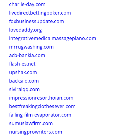
charlie-day.com
livedirectbettingpoker.com
foxbusinessupdate.com
lovedaddy.org
integrativemedicalmassageplano.com
mrrugwashing.com
acb-bankia.com
flash-es.net
upshak.com
backsilo.com
siviralqq.com
impressionresorthoian.com
bestfreakingclothesever.com
falling-film-evaporator.com
sumuslawfirm.com
nursingprowriters.com