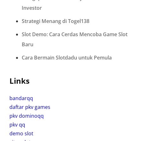
Investor
Strategi Menang di Togel138
Slot Demo: Cara Cerdas Mencoba Game Slot
Baru
Cara Bermain Slotdadu untuk Pemula
Links
bandarqq
daftar pkv games
pkv dominoqq
pkv qq
demo slot