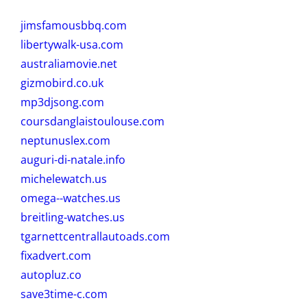
jimsfamousbbq.com
libertywalk-usa.com
australiamovie.net
gizmobird.co.uk
mp3djsong.com
coursdanglaistoulouse.com
neptunuslex.com
auguri-di-natale.info
michelewatch.us
omega--watches.us
breitling-watches.us
tgarnettcentrallautoads.com
fixadvert.com
autopluz.co
save3time-c.com