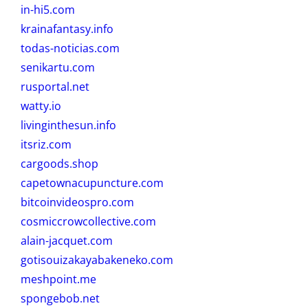
in-hi5.com
krainafantasy.info
todas-noticias.com
senikartu.com
rusportal.net
watty.io
livinginthesun.info
itsriz.com
cargoods.shop
capetownacupuncture.com
bitcoinvideospro.com
cosmiccrowcollective.com
alain-jacquet.com
gotisouizakayabakeneko.com
meshpoint.me
spongebob.net