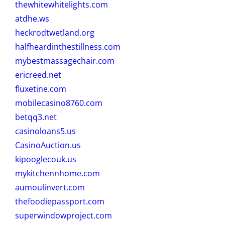
thewhitewhitelights.com
atdhe.ws
heckrodtwetland.org
halfheardinthestillness.com
mybestmassagechair.com
ericreed.net
fluxetine.com
mobilecasino8760.com
betqq3.net
casinoloans5.us
CasinoAuction.us
kipooglecouk.us
mykitchennhome.com
aumoulinvert.com
thefoodiepassport.com
superwindowproject.com