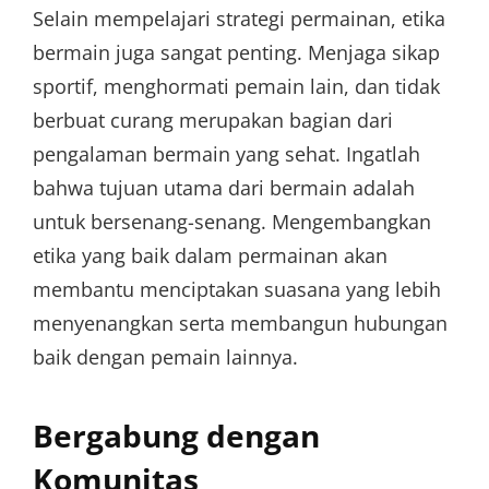
Selain mempelajari strategi permainan, etika
bermain juga sangat penting. Menjaga sikap
sportif, menghormati pemain lain, dan tidak
berbuat curang merupakan bagian dari
pengalaman bermain yang sehat. Ingatlah
bahwa tujuan utama dari bermain adalah
untuk bersenang-senang. Mengembangkan
etika yang baik dalam permainan akan
membantu menciptakan suasana yang lebih
menyenangkan serta membangun hubungan
baik dengan pemain lainnya.
Bergabung dengan
Komunitas