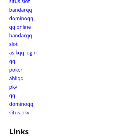
situs slot
bandarqq
dominoqq
qq online
bandarqq
slot
asikqq login
qq
poker
ahliqq
pkv
qq
dominoqq
situs pkv
Links