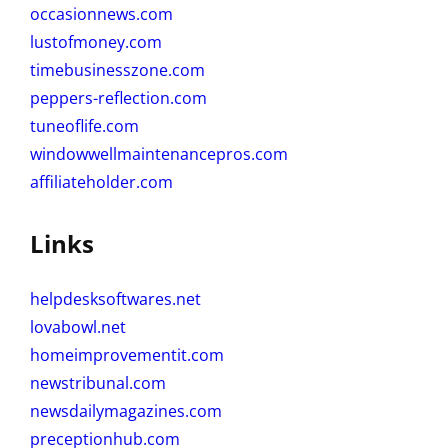
occasionnews.com
lustofmoney.com
timebusinesszone.com
peppers-reflection.com
tuneoflife.com
windowwellmaintenancepros.com
affiliateholder.com
Links
helpdesksoftwares.net
lovabowl.net
homeimprovementit.com
newstribunal.com
newsdailymagazines.com
preceptionhub.com