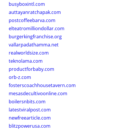
busyboxintl.com
auttayanratchapak.com
postcoffeebarva.com
elteatromilliondollar.com
burgerkingfranchise.org
vallarpadathamma.net
realworldsize.com
teknolama.com
productforbaby.com
orb-z.com
fosterscoachhousetavern.com
mesasdecultivoonline.com
boilersnbits.com
latestviralpost.com
newfreearticle.com
blitzpowerusa.com