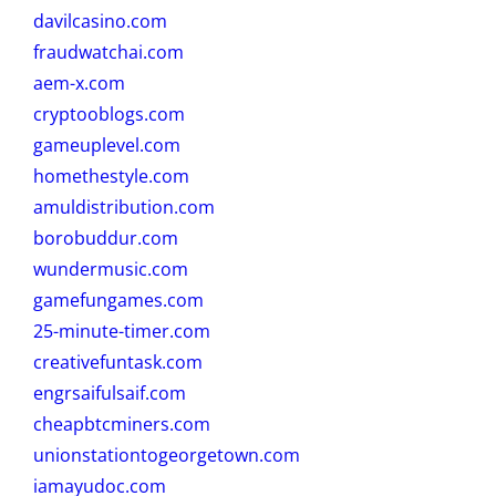
davilcasino.com
fraudwatchai.com
aem-x.com
cryptooblogs.com
gameuplevel.com
homethestyle.com
amuldistribution.com
borobuddur.com
wundermusic.com
gamefungames.com
25-minute-timer.com
creativefuntask.com
engrsaifulsaif.com
cheapbtcminers.com
unionstationtogeorgetown.com
iamayudoc.com