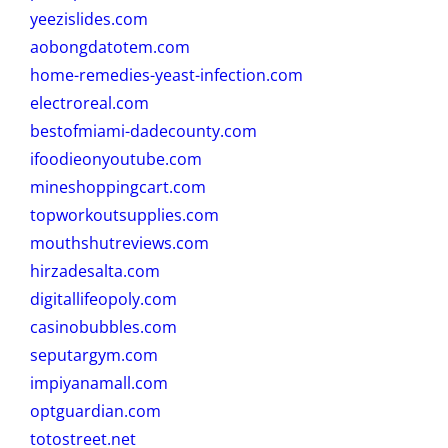
yeezislides.com
aobongdatotem.com
home-remedies-yeast-infection.com
electroreal.com
bestofmiami-dadecounty.com
ifoodieonyoutube.com
mineshoppingcart.com
topworkoutsupplies.com
mouthshutreviews.com
hirzadesalta.com
digitallifeopoly.com
casinobubbles.com
seputargym.com
impiyanamall.com
optguardian.com
totostreet.net