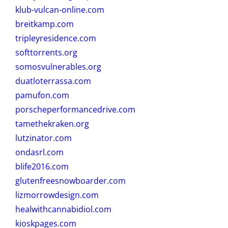
klub-vulcan-online.com
breitkamp.com
tripleyresidence.com
softtorrents.org
somosvulnerables.org
duatloterrassa.com
pamufon.com
porscheperformancedrive.com
tamethekraken.org
lutzinator.com
ondasrl.com
blife2016.com
glutenfreesnowboarder.com
lizmorrowdesign.com
healwithcannabidiol.com
kioskpages.com