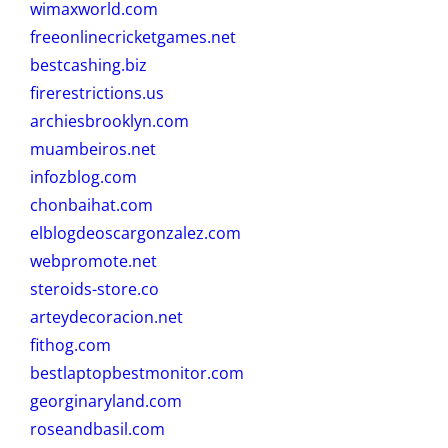
wimaxworld.com
freeonlinecricketgames.net
bestcashing.biz
firerestrictions.us
archiesbrooklyn.com
muambeiros.net
infozblog.com
chonbaihat.com
elblogdeoscargonzalez.com
webpromote.net
steroids-store.co
arteydecoracion.net
fithog.com
bestlaptopbestmonitor.com
georginaryland.com
roseandbasil.com