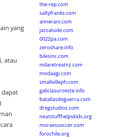
the-rep.com
saltyfranks.com
annerani.com
ain yang
jazzatude.com
0022pa.com
zeroshare.info
bilesinc.com
, atau
milaretreatnz.com
modaagi.com
smallvilleph.com
galiciasuroeste.info
 dapat
batallasdeguerra.com
t
dregstudios.com
aman
neatstuffhelpskids.org
ecara
moraessoccer.com
forochile.org