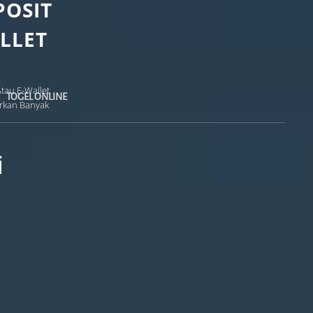
POSIT
LLET
tau E-Wallet
TOGEL ONLINE
arkan Banyak
i