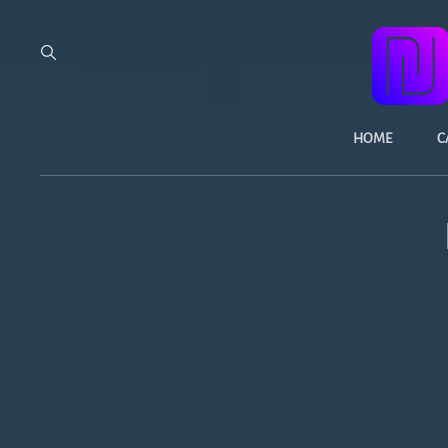
HOME
C