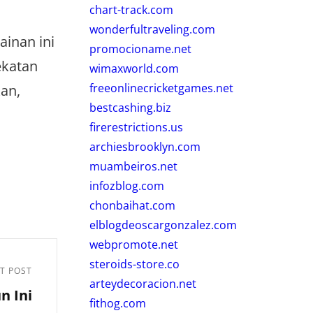
chart-track.com
wonderfultraveling.com
inan ini
promocioname.net
ekatan
wimaxworld.com
freeonlinecricketgames.net
an,
bestcashing.biz
firerestrictions.us
archiesbrooklyn.com
muambeiros.net
infozblog.com
chonbaihat.com
elblogdeoscargonzalez.com
webpromote.net
steroids-store.co
T POST
arteydecoracion.net
n Ini
fithog.com