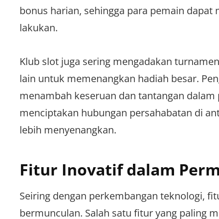
bonus harian, sehingga para pemain dapat m
lakukan.
Klub slot juga sering mengadakan turnamen
lain untuk memenangkan hadiah besar. Pen
menambah keseruan dan tantangan dalam pe
menciptakan hubungan persahabatan di an
lebih menyenangkan.
Fitur Inovatif dalam Perm
Seiring dengan perkembangan teknologi, fitu
bermunculan. Salah satu fitur yang paling m