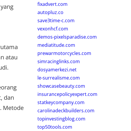
fixadvert.com
 yang
autopluz.co
save3time-c.com
vexonhcf.com
demos-pixelsparadise.com
mediatitude.com
erutama
prewarmotorcycles.com
an atau
simracinglinks.com
di.
dosyamerkezi.net
le-surrealisme.com
showcasebeauty.com
eorang
insurancepolicyexpert.com
, dan
statkeycompany.com
n. Metode
carolinadeckbuilders.com
topinvestingblog.com
top50tools.com