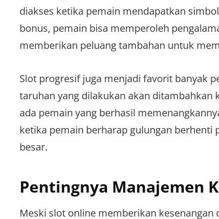
diakses ketika pemain mendapatkan simbol
bonus, pemain bisa memperoleh pengalaman
memberikan peluang tambahan untuk mem
Slot progresif juga menjadi favorit banyak p
taruhan yang dilakukan akan ditambahkan ke 
ada pemain yang berhasil memenangkanny
ketika pemain berharap gulungan berhenti
besar.
Pentingnya Manajemen K
Meski slot online memberikan kesenangan 