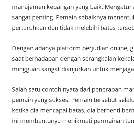
manajemen keuangan yang baik. Mengatur 
sangat penting. Pemain sebaiknya menentu
pertaruhkan dan tidak melebihi batas terseb
Dengan adanya platform perjudian online, 
saat berhadapan dengan serangkaian kekala
mingguan sangat dianjurkan untuk menjaga 
Salah satu contoh nyata dari penerapan man
pemain yang sukses. Pemain tersebut selal
ketika dia mencapai batas, dia berhenti b
ini membantunya menikmati permainan tan