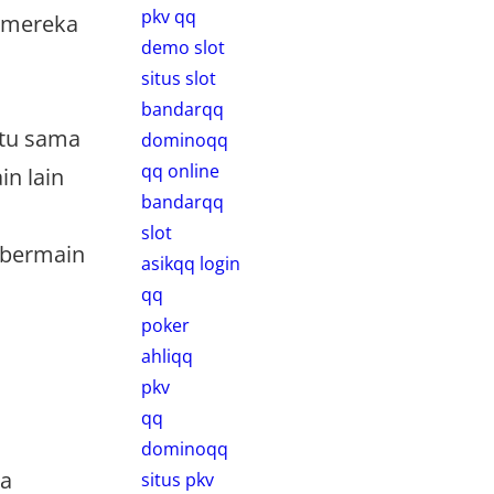
pkv qq
g mereka
demo slot
situs slot
bandarqq
atu sama
dominoqq
qq online
n lain
bandarqq
slot
 bermain
asikqq login
qq
poker
ahliqq
pkv
qq
dominoqq
ya
situs pkv