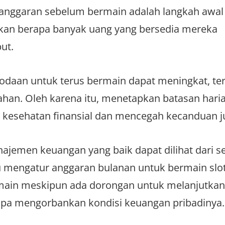
anggaran sebelum bermain adalah langkah awal
kan berapa banyak uang yang bersedia mereka
ut.
godaan untuk terus bermain dapat meningkat, t
han. Oleh karena itu, menetapkan batasan hari
kesehatan finansial dan mencegah kecanduan ju
ajemen keuangan yang baik dapat dilihat dari s
u mengatur anggaran bulanan untuk bermain slot
ermain meskipun ada dorongan untuk melanjutka
pa mengorbankan kondisi keuangan pribadinya.