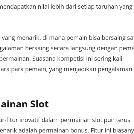
endapatkan nilai lebih dari setiap taruhan yan
 yang menarik, di mana pemain bisa bersaing s
galaman bersaing secara langsung dengan pemai
rmainan. Suasana kompetisi ini sering kali
tara para pemain, yang menjadikan pengalaman
ainan Slot
r-fitur inovatif dalam permainan slot pun terus
enarik adalah permainan bonus. Fitur ini biasan