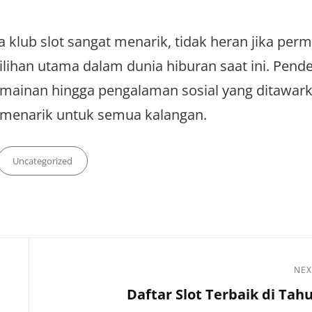
ub slot sangat menarik, tidak heran jika perma
lihan utama dalam dunia hiburan saat ini. Pend
rmainan hingga pengalaman sosial yang ditawark
g menarik untuk semua kalangan.
Categories
Uncategorized
NEX
Next
Daftar Slot Terbaik di Tahu
Post