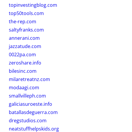
topinvestingblog.com
top50tools.com
the-rep.com
saltyfranks.com
annerani.com
jazzatude.com
0022pa.com
zeroshare.info
bilesinc.com
milaretreatnz.com
modaagi.com
smallvilleph.com
galiciasuroeste.info
batallasdeguerra.com
dregstudios.com
neatstuffhelpskids.org