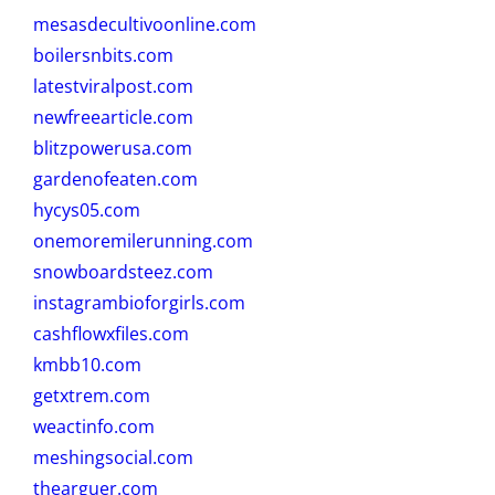
mesasdecultivoonline.com
boilersnbits.com
latestviralpost.com
newfreearticle.com
blitzpowerusa.com
gardenofeaten.com
hycys05.com
onemoremilerunning.com
snowboardsteez.com
instagrambioforgirls.com
cashflowxfiles.com
kmbb10.com
getxtrem.com
weactinfo.com
meshingsocial.com
thearguer.com