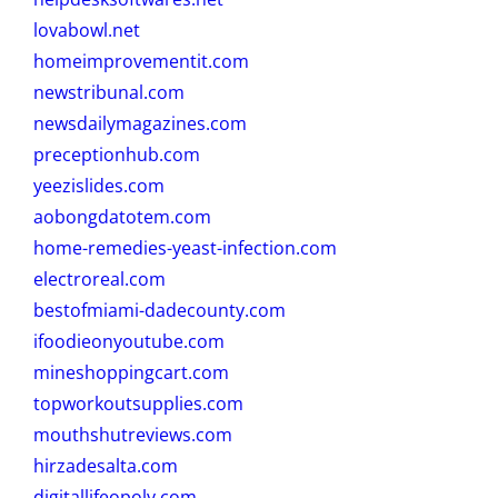
lovabowl.net
homeimprovementit.com
newstribunal.com
newsdailymagazines.com
preceptionhub.com
yeezislides.com
aobongdatotem.com
home-remedies-yeast-infection.com
electroreal.com
bestofmiami-dadecounty.com
ifoodieonyoutube.com
mineshoppingcart.com
topworkoutsupplies.com
mouthshutreviews.com
hirzadesalta.com
digitallifeopoly.com