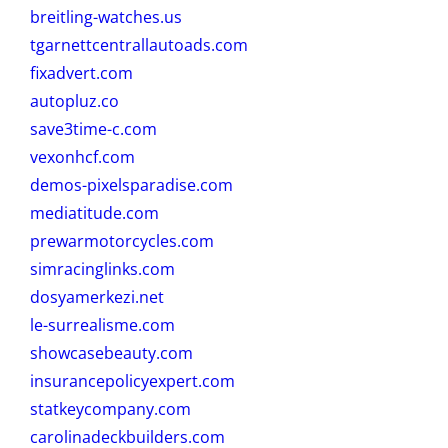
breitling-watches.us
tgarnettcentrallautoads.com
fixadvert.com
autopluz.co
save3time-c.com
vexonhcf.com
demos-pixelsparadise.com
mediatitude.com
prewarmotorcycles.com
simracinglinks.com
dosyamerkezi.net
le-surrealisme.com
showcasebeauty.com
insurancepolicyexpert.com
statkeycompany.com
carolinadeckbuilders.com