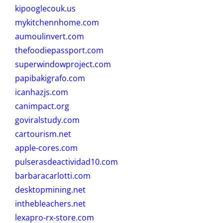
kipooglecouk.us
mykitchennhome.com
aumoulinvert.com
thefoodiepassport.com
superwindowproject.com
papibakigrafo.com
icanhazjs.com
canimpact.org
goviralstudy.com
cartourism.net
apple-cores.com
pulserasdeactividad10.com
barbaracarlotti.com
desktopmining.net
inthebleachers.net
lexapro-rx-store.com