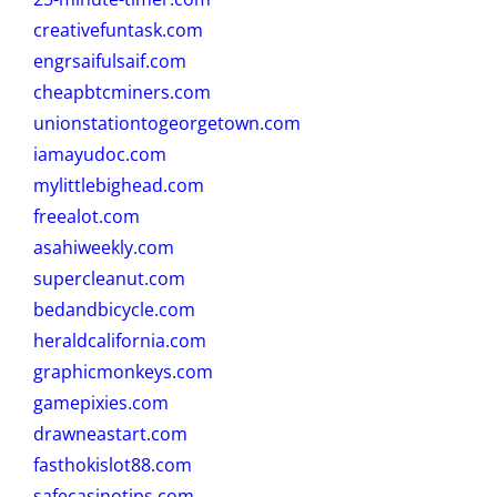
creativefuntask.com
engrsaifulsaif.com
cheapbtcminers.com
unionstationtogeorgetown.com
iamayudoc.com
mylittlebighead.com
freealot.com
asahiweekly.com
supercleanut.com
bedandbicycle.com
heraldcalifornia.com
graphicmonkeys.com
gamepixies.com
drawneastart.com
fasthokislot88.com
safecasinotips.com