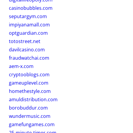
casinobubbles.com
seputargym.com
impiyanamall.com
optguardian.com
totostreet.net
davilcasino.com
fraudwatchai.com
aem-x.com
cryptooblogs.com
gameuplevel.com
homethestyle.com
amuldistribution.com
borobuddur.com
wundermusic.com
gamefungames.com
25-minute-timer.com