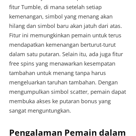
fitur Tumble, di mana setelah setiap
kemenangan, simbol yang menang akan
hilang dan simbol baru akan jatuh dari atas.
Fitur ini memungkinkan pemain untuk terus
mendapatkan kemenangan berturut-turut
dalam satu putaran. Selain itu, ada juga fitur
free spins yang menawarkan kesempatan
tambahan untuk menang tanpa harus
mengeluarkan taruhan tambahan. Dengan
mengumpulkan simbol scatter, pemain dapat
membuka akses ke putaran bonus yang
sangat menguntungkan.
Pengalaman Pemain dalam