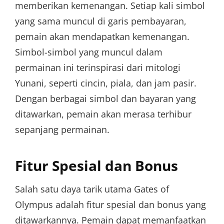
memberikan kemenangan. Setiap kali simbol
yang sama muncul di garis pembayaran,
pemain akan mendapatkan kemenangan.
Simbol-simbol yang muncul dalam
permainan ini terinspirasi dari mitologi
Yunani, seperti cincin, piala, dan jam pasir.
Dengan berbagai simbol dan bayaran yang
ditawarkan, pemain akan merasa terhibur
sepanjang permainan.
Fitur Spesial dan Bonus
Salah satu daya tarik utama Gates of
Olympus adalah fitur spesial dan bonus yang
ditawarkannya. Pemain dapat memanfaatkan