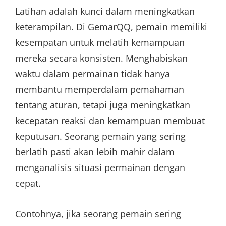
Latihan adalah kunci dalam meningkatkan
keterampilan. Di GemarQQ, pemain memiliki
kesempatan untuk melatih kemampuan
mereka secara konsisten. Menghabiskan
waktu dalam permainan tidak hanya
membantu memperdalam pemahaman
tentang aturan, tetapi juga meningkatkan
kecepatan reaksi dan kemampuan membuat
keputusan. Seorang pemain yang sering
berlatih pasti akan lebih mahir dalam
menganalisis situasi permainan dengan
cepat.
Contohnya, jika seorang pemain sering