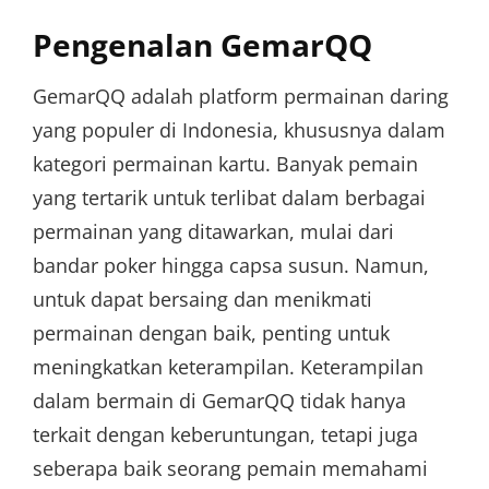
Pengenalan GemarQQ
GemarQQ adalah platform permainan daring
yang populer di Indonesia, khususnya dalam
kategori permainan kartu. Banyak pemain
yang tertarik untuk terlibat dalam berbagai
permainan yang ditawarkan, mulai dari
bandar poker hingga capsa susun. Namun,
untuk dapat bersaing dan menikmati
permainan dengan baik, penting untuk
meningkatkan keterampilan. Keterampilan
dalam bermain di GemarQQ tidak hanya
terkait dengan keberuntungan, tetapi juga
seberapa baik seorang pemain memahami