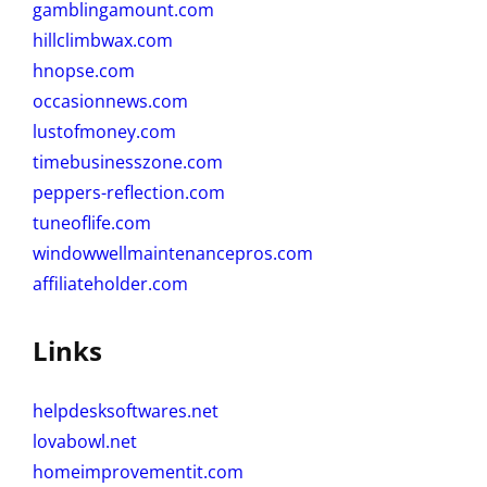
gamblingamount.com
hillclimbwax.com
hnopse.com
occasionnews.com
lustofmoney.com
timebusinesszone.com
peppers-reflection.com
tuneoflife.com
windowwellmaintenancepros.com
affiliateholder.com
Links
helpdesksoftwares.net
lovabowl.net
homeimprovementit.com