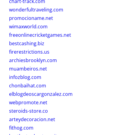
chart-track.com
wonderfultraveling.com
promocioname.net
wimaxworld.com
freeonlinecricketgames.net
bestcashing.biz
firerestrictions.us
archiesbrooklyn.com
muambeiros.net
infozblog.com
chonbaihat.com
elblogdeoscargonzalez.com
webpromote.net
steroids-store.co
arteydecoracion.net
fithog.com