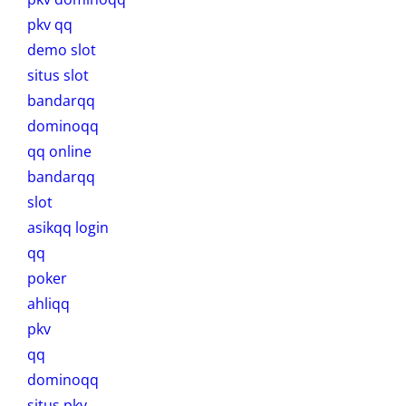
pkv qq
demo slot
situs slot
bandarqq
dominoqq
qq online
bandarqq
slot
asikqq login
qq
poker
ahliqq
pkv
qq
dominoqq
situs pkv