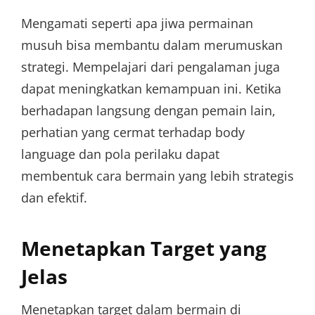
Mengamati seperti apa jiwa permainan
musuh bisa membantu dalam merumuskan
strategi. Mempelajari dari pengalaman juga
dapat meningkatkan kemampuan ini. Ketika
berhadapan langsung dengan pemain lain,
perhatian yang cermat terhadap body
language dan pola perilaku dapat
membentuk cara bermain yang lebih strategis
dan efektif.
Menetapkan Target yang
Jelas
Menetapkan target dalam bermain di