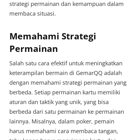
strategi permainan dan kemampuan dalam
membaca situasi.
Memahami Strategi
Permainan
Salah satu cara efektif untuk meningkatkan
keterampilan bermain di GemarQQ adalah
dengan memahami strategi permainan yang
berbeda. Setiap permainan kartu memiliki
aturan dan taktik yang unik, yang bisa
berbeda dari satu permainan ke permainan
lainnya. Misalnya, dalam poker, pemain
harus memahami cara membaca tangan,