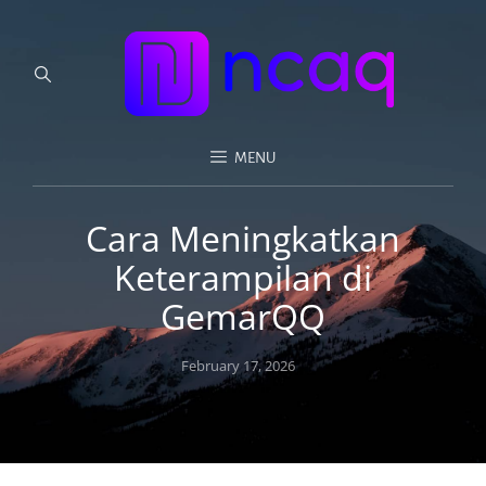
MENU
Cara Meningkatkan
Keterampilan di
GemarQQ
Posted
February 17, 2026
on