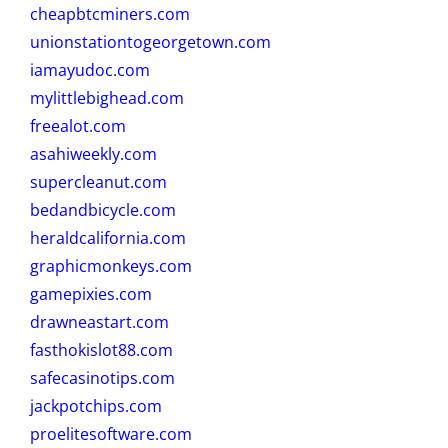
cheapbtcminers.com
unionstationtogeorgetown.com
iamayudoc.com
mylittlebighead.com
freealot.com
asahiweekly.com
supercleanut.com
bedandbicycle.com
heraldcalifornia.com
graphicmonkeys.com
gamepixies.com
drawneastart.com
fasthokislot88.com
safecasinotips.com
jackpotchips.com
proelitesoftware.com