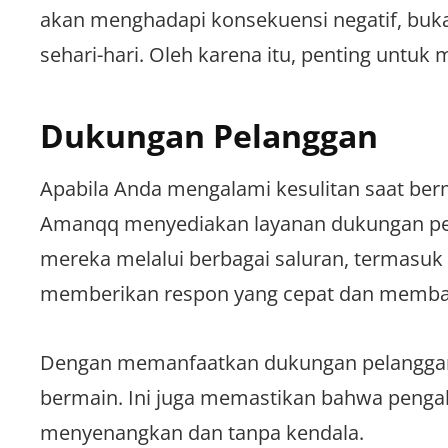
akan menghadapi konsekuensi negatif, bukan
sehari-hari. Oleh karena itu, penting untu
Dukungan Pelanggan
Apabila Anda mengalami kesulitan saat ber
Amanqq menyediakan layanan dukungan pe
mereka melalui berbagai saluran, termasuk 
memberikan respon yang cepat dan memba
Dengan memanfaatkan dukungan pelanggan, 
bermain. Ini juga memastikan bahwa penga
menyenangkan dan tanpa kendala.