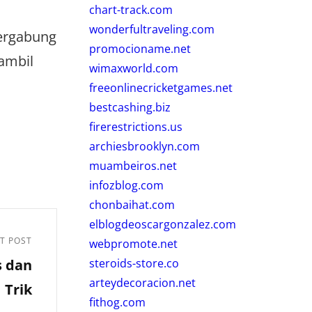
chart-track.com
wonderfultraveling.com
bergabung
promocioname.net
ambil
wimaxworld.com
freeonlinecricketgames.net
bestcashing.biz
firerestrictions.us
archiesbrooklyn.com
muambeiros.net
infozblog.com
chonbaihat.com
elblogdeoscargonzalez.com
T POST
webpromote.net
steroids-store.co
s dan
arteydecoracion.net
Trik
fithog.com