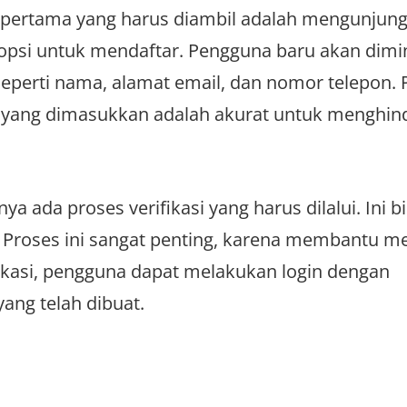
ertama yang harus diambil adalah mengunjungi
opsi untuk mendaftar. Pengguna baru akan dimi
seperti nama, alamat email, dan nomor telepon. 
yang dimasukkan adalah akurat untuk menghind
a ada proses verifikasi yang harus dilalui. Ini b
. Proses ini sangat penting, karena membantu m
ikasi, pengguna dapat melakukan login dengan
ang telah dibuat.