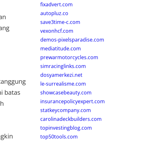
fixadvert.com
autopluz.co
an
save3time-c.com
yang
vexonhcf.com
demos-pixelsparadise.com
mediatitude.com
prewarmotorcycles.com
simracinglinks.com
dosyamerkezi.net
rtanggung
le-surrealisme.com
i batas
showcasebeauty.com
insurancepolicyexpert.com
ah
statkeycompany.com
carolinadeckbuilders.com
topinvestingblog.com
ngkin
top50tools.com