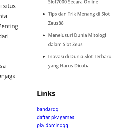
Slot7000 Secara Online
 situs
Tips dan Trik Menang di Slot
nta
Zeus88
Penting
Menelusuri Dunia Mitologi
ari
dalam Slot Zeus
Inovasi di Dunia Slot Terbaru
isa
yang Harus Dicoba
enjaga
Links
bandarqq
daftar pkv games
pkv dominoqq