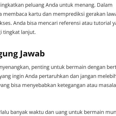
eningkatkan peluang Anda untuk menang. Dalam
a membaca kartu dan memprediksi gerakan law
ses. Anda bisa mencari referensi atau tutorial 
 tingkat lanjut.
gung Jawab
nyenangkan, penting untuk bermain dengan be
yang ingin Anda pertaruhkan dan jangan melebih
n yang bisa menyebabkan ketegangan atau masal
rlalu banyak waktu dan uang untuk bermain mu