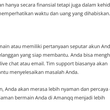
 hanya secara finansial tetapi juga dalam kehi
k memperhatikan waktu dan uang yang dihabiskan
main atau memiliki pertanyaan seputar akun And
langgan yang siap membantu. Anda bisa meng
live chat atau email. Tim support biasanya akan
ntu menyelesaikan masalah Anda.
Anda akan merasa lebih nyaman dan percaya d
laman bermain Anda di Amanqq menjadi lebih