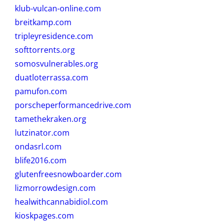
klub-vulcan-online.com
breitkamp.com
tripleyresidence.com
softtorrents.org
somosvulnerables.org
duatloterrassa.com
pamufon.com
porscheperformancedrive.com
tamethekraken.org
lutzinator.com
ondasrl.com
blife2016.com
glutenfreesnowboarder.com
lizmorrowdesign.com
healwithcannabidiol.com
kioskpages.com