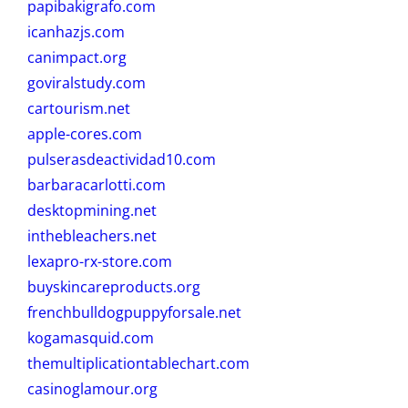
papibakigrafo.com
icanhazjs.com
canimpact.org
goviralstudy.com
cartourism.net
apple-cores.com
pulserasdeactividad10.com
barbaracarlotti.com
desktopmining.net
inthebleachers.net
lexapro-rx-store.com
buyskincareproducts.org
frenchbulldogpuppyforsale.net
kogamasquid.com
themultiplicationtablechart.com
casinoglamour.org