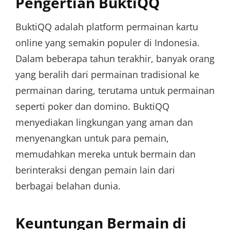
Pengertian BuktiQQ
BuktiQQ adalah platform permainan kartu
online yang semakin populer di Indonesia.
Dalam beberapa tahun terakhir, banyak orang
yang beralih dari permainan tradisional ke
permainan daring, terutama untuk permainan
seperti poker dan domino. BuktiQQ
menyediakan lingkungan yang aman dan
menyenangkan untuk para pemain,
memudahkan mereka untuk bermain dan
berinteraksi dengan pemain lain dari
berbagai belahan dunia.
Keuntungan Bermain di