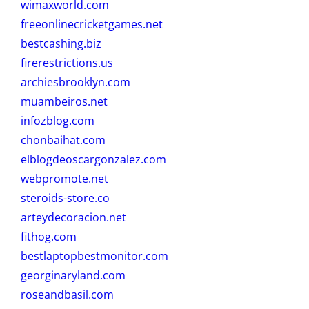
wimaxworld.com
freeonlinecricketgames.net
bestcashing.biz
firerestrictions.us
archiesbrooklyn.com
muambeiros.net
infozblog.com
chonbaihat.com
elblogdeoscargonzalez.com
webpromote.net
steroids-store.co
arteydecoracion.net
fithog.com
bestlaptopbestmonitor.com
georginaryland.com
roseandbasil.com