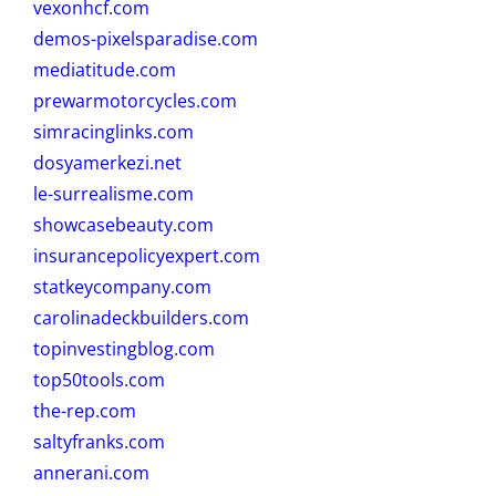
vexonhcf.com
demos-pixelsparadise.com
mediatitude.com
prewarmotorcycles.com
simracinglinks.com
dosyamerkezi.net
le-surrealisme.com
showcasebeauty.com
insurancepolicyexpert.com
statkeycompany.com
carolinadeckbuilders.com
topinvestingblog.com
top50tools.com
the-rep.com
saltyfranks.com
annerani.com