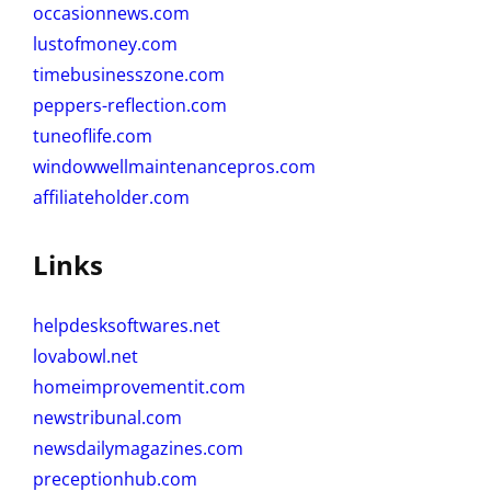
occasionnews.com
lustofmoney.com
timebusinesszone.com
peppers-reflection.com
tuneoflife.com
windowwellmaintenancepros.com
affiliateholder.com
Links
helpdesksoftwares.net
lovabowl.net
homeimprovementit.com
newstribunal.com
newsdailymagazines.com
preceptionhub.com