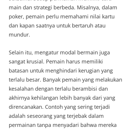
main dan strategi berbeda. Misalnya, dalam
poker, pemain perlu memahami nilai kartu
dan kapan saatnya untuk bertaruh atau
mundur.
Selain itu, mengatur modal bermain juga
sangat krusial. Pemain harus memiliki
batasan untuk menghindari kerugian yang
terlalu besar. Banyak pemain yang melakukan
kesalahan dengan terlalu berambisi dan
akhirnya kehilangan lebih banyak dari yang
direncanakan. Contoh yang sering terjadi
adalah seseorang yang terjebak dalam
permainan tanpa menyadari bahwa mereka