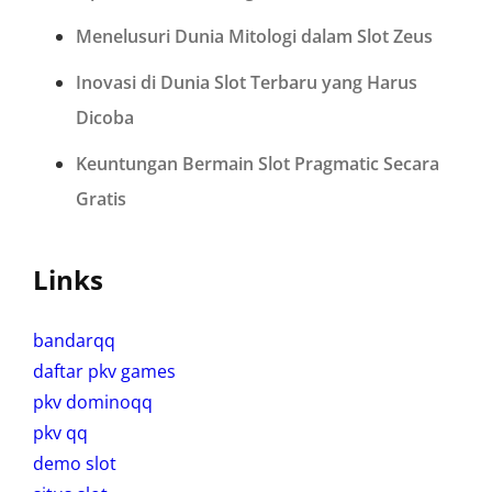
Menelusuri Dunia Mitologi dalam Slot Zeus
Inovasi di Dunia Slot Terbaru yang Harus
Dicoba
Keuntungan Bermain Slot Pragmatic Secara
Gratis
Links
bandarqq
daftar pkv games
pkv dominoqq
pkv qq
demo slot