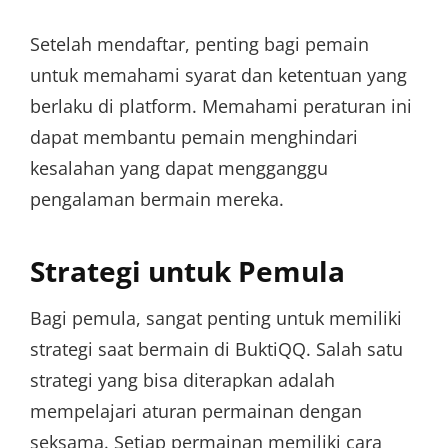
Setelah mendaftar, penting bagi pemain
untuk memahami syarat dan ketentuan yang
berlaku di platform. Memahami peraturan ini
dapat membantu pemain menghindari
kesalahan yang dapat mengganggu
pengalaman bermain mereka.
Strategi untuk Pemula
Bagi pemula, sangat penting untuk memiliki
strategi saat bermain di BuktiQQ. Salah satu
strategi yang bisa diterapkan adalah
mempelajari aturan permainan dengan
seksama. Setiap permainan memiliki cara