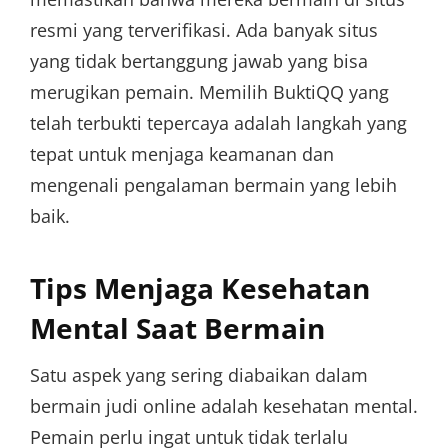
resmi yang terverifikasi. Ada banyak situs
yang tidak bertanggung jawab yang bisa
merugikan pemain. Memilih BuktiQQ yang
telah terbukti tepercaya adalah langkah yang
tepat untuk menjaga keamanan dan
mengenali pengalaman bermain yang lebih
baik.
Tips Menjaga Kesehatan
Mental Saat Bermain
Satu aspek yang sering diabaikan dalam
bermain judi online adalah kesehatan mental.
Pemain perlu ingat untuk tidak terlalu