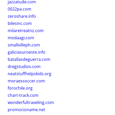
jazzatude.com
0022pa.com
zeroshare.info
bilesinc.com
milaretreatnz.com
modaagi.com
smallvilleph.com
galiciasuroeste.info
batallasdeguerra.com
dregstudios.com
neatstuffhelpskids.org
moraessoccer.com
forochile.org
chart-track.com
wonderfultraveling.com
promocioname.net