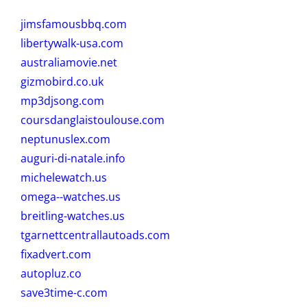
jimsfamousbbq.com
libertywalk-usa.com
australiamovie.net
gizmobird.co.uk
mp3djsong.com
coursdanglaistoulouse.com
neptunuslex.com
auguri-di-natale.info
michelewatch.us
omega--watches.us
breitling-watches.us
tgarnettcentrallautoads.com
fixadvert.com
autopluz.co
save3time-c.com