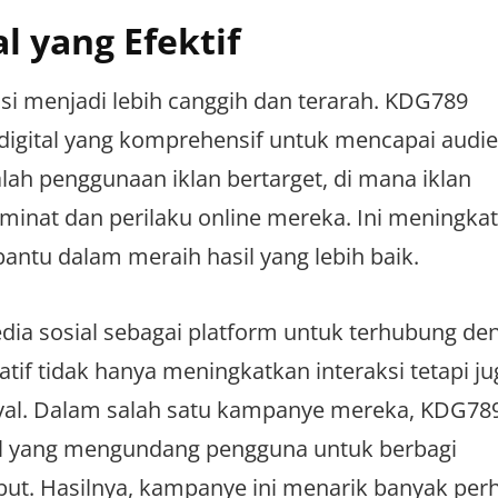
l yang Efektif
usi menjadi lebih canggih dan terarah. KDG789
igital yang komprehensif untuk mencapai audi
alah penggunaan iklan bertarget, di mana iklan
inat dan perilaku online mereka. Ini meningka
tu dalam meraih hasil yang lebih baik.
ia sosial sebagai platform untuk terhubung de
if tidak hanya meningkatkan interaksi tetapi ju
l. Dalam salah satu kampanye mereka, KDG78
al yang mengundang pengguna untuk berbagi
t. Hasilnya, kampanye ini menarik banyak perh