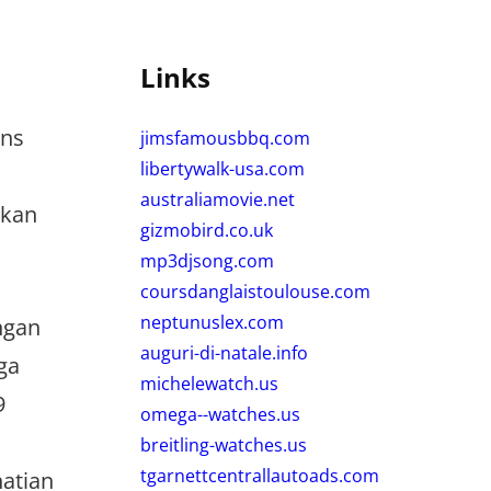
Links
ens
jimsfamousbbq.com
libertywalk-usa.com
australiamovie.net
tkan
gizmobird.co.uk
mp3djsong.com
coursdanglaistoulouse.com
neptunuslex.com
ngan
auguri-di-natale.info
ga
michelewatch.us
9
omega--watches.us
breitling-watches.us
tgarnettcentrallautoads.com
atian