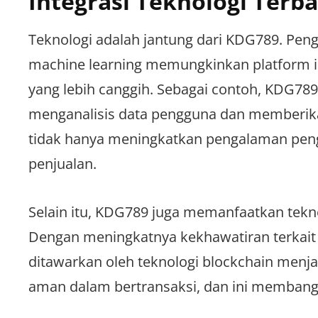
Integrasi Teknologi Terb
Teknologi adalah jantung dari KDG789. Pen
machine learning memungkinkan platform in
yang lebih canggih. Sebagai contoh, KDG78
menganalisis data pengguna dan memberikan
tidak hanya meningkatkan pengalaman peng
penjualan.
Selain itu, KDG789 juga memanfaatkan tekn
Dengan meningkatnya kekhawatiran terkait 
ditawarkan oleh teknologi blockchain menja
aman dalam bertransaksi, dan ini membangu