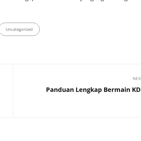
Categories
Uncategorized
NEX
Next
Panduan Lengkap Bermain KD
Post