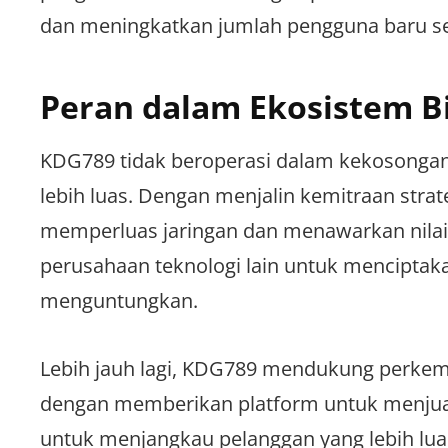
dan meningkatkan jumlah pengguna baru sec
Peran dalam Ekosistem Bi
KDG789 tidak beroperasi dalam kekosongan; 
lebih luas. Dengan menjalin kemitraan str
memperluas jaringan dan menawarkan nilai 
perusahaan teknologi lain untuk menciptakan
menguntungkan.
Lebih jauh lagi, KDG789 mendukung perke
dengan memberikan platform untuk menjua
untuk menjangkau pelanggan yang lebih luas