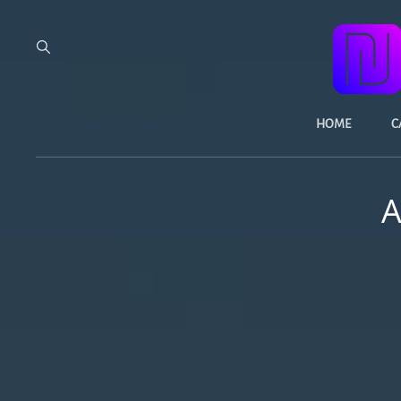
HOME
C
A