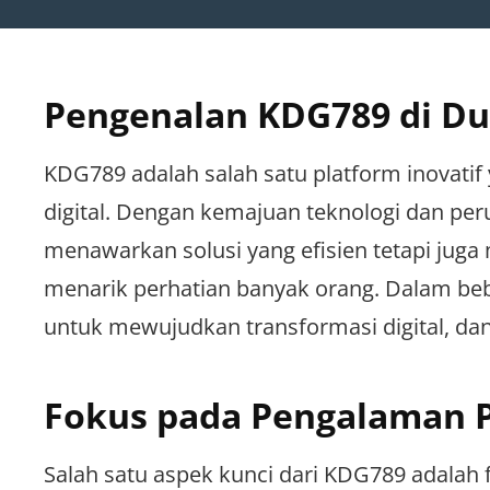
Pengenalan KDG789 di Dun
KDG789 adalah salah satu platform inovatif
digital. Dengan kemajuan teknologi dan pe
menawarkan solusi yang efisien tetapi juga 
menarik perhatian banyak orang. Dalam beb
untuk mewujudkan transformasi digital, dan
Fokus pada Pengalaman 
Salah satu aspek kunci dari KDG789 adala