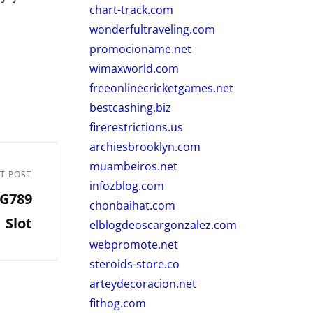
chart-track.com
wonderfultraveling.com
promocioname.net
wimaxworld.com
freeonlinecricketgames.net
bestcashing.biz
firerestrictions.us
archiesbrooklyn.com
muambeiros.net
T POST
infozblog.com
G789
chonbaihat.com
Slot
elblogdeoscargonzalez.com
webpromote.net
steroids-store.co
arteydecoracion.net
fithog.com