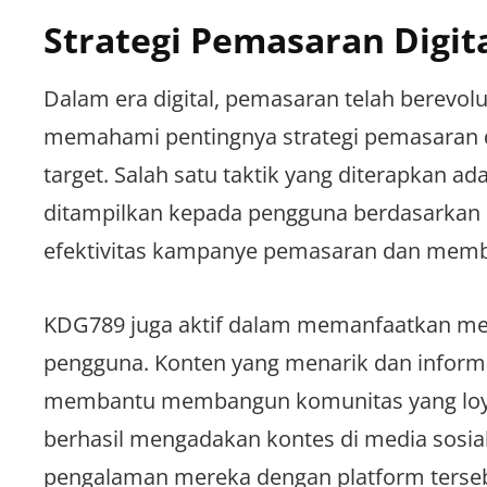
Strategi Pemasaran Digita
Dalam era digital, pemasaran telah berevol
memahami pentingnya strategi pemasaran d
target. Salah satu taktik yang diterapkan ad
ditampilkan kepada pengguna berdasarkan m
efektivitas kampanye pemasaran dan memban
KDG789 juga aktif dalam memanfaatkan med
pengguna. Konten yang menarik dan informat
membantu membangun komunitas yang loya
berhasil mengadakan kontes di media sosi
pengalaman mereka dengan platform tersebu