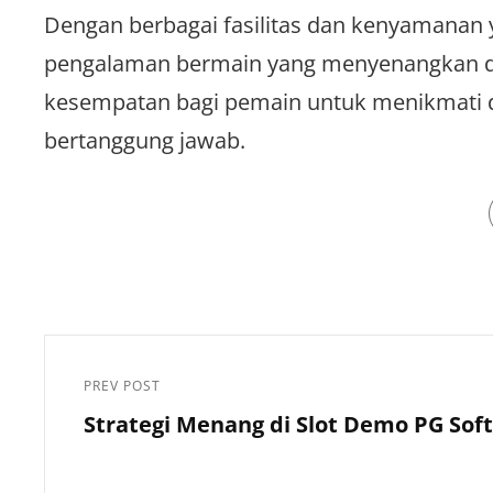
Dengan berbagai fasilitas dan kenyamanan
pengalaman bermain yang menyenangkan 
kesempatan bagi pemain untuk menikmati du
bertanggung jawab.
Post
navigation
PREV POST
Previous
Strategi Menang di Slot Demo PG Soft
Post