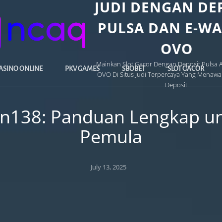
JUDI DENGAN DE
PULSA DAN E-WA
OVO
Mainkan Slot Gacor Dengan Deposit Pulsa A
ASINO ONLINE
PKV GAMES
SBOBET
SLOT GACOR
OVO Di Situs Judi Terpercaya Yang Menaw
Deposit.
n138: Panduan Lengkap u
Pemula
Posted
July 13, 2025
on