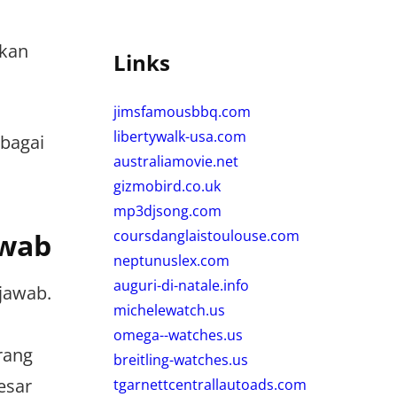
ukan
Links
jimsfamousbbq.com
libertywalk-usa.com
rbagai
australiamovie.net
gizmobird.co.uk
mp3djsong.com
coursdanglaistoulouse.com
awab
neptunuslex.com
auguri-di-natale.info
 jawab.
michelewatch.us
omega--watches.us
rang
breitling-watches.us
esar
tgarnettcentrallautoads.com