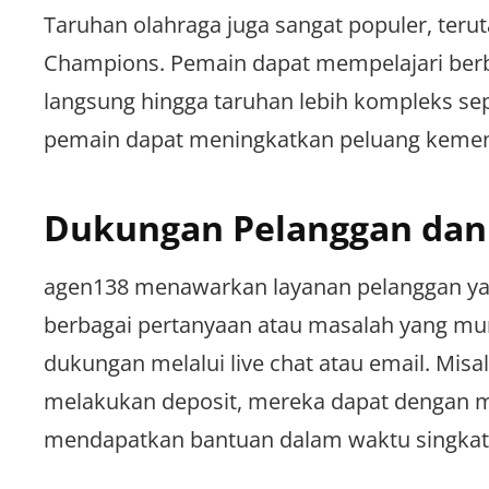
Taruhan olahraga juga sangat populer, terut
Champions. Pemain dapat mempelajari berbag
langsung hingga taruhan lebih kompleks sep
pemain dapat meningkatkan peluang keme
Dukungan Pelanggan dan
agen138 menawarkan layanan pelanggan y
berbagai pertanyaan atau masalah yang mu
dukungan melalui live chat atau email. Mis
melakukan deposit, mereka dapat dengan 
mendapatkan bantuan dalam waktu singkat