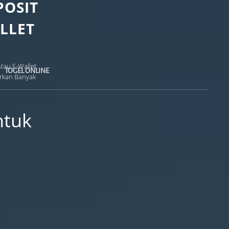
POSIT
LLET
tau E-Wallet
TOGEL ONLINE
arkan Banyak
ntuk