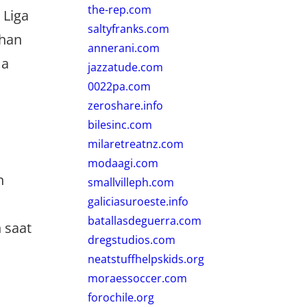
the-rep.com
 Liga
saltyfranks.com
uhan
annerani.com
ma
jazzatude.com
0022pa.com
zeroshare.info
bilesinc.com
milaretreatnz.com
modaagi.com
n
smallvilleph.com
galiciasuroeste.info
batallasdeguerra.com
 saat
dregstudios.com
neatstuffhelpskids.org
moraessoccer.com
forochile.org