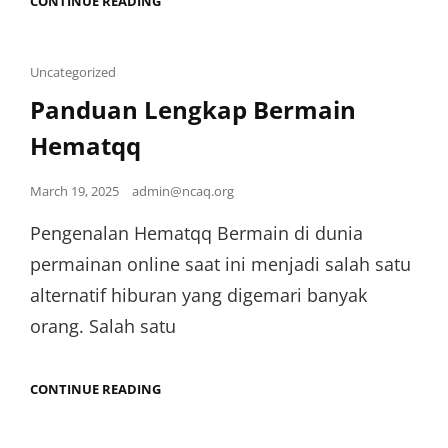
CONTINUE READING
PANDUAN
LENGKAP
UNTUK
PEMULA
Cat
Uncategorized
Links
Panduan Lengkap Bermain
Hematqq
Posted
March 19, 2025
admin@ncaq.org
on
Pengenalan Hematqq Bermain di dunia
permainan online saat ini menjadi salah satu
alternatif hiburan yang digemari banyak
orang. Salah satu
PANDUAN
CONTINUE READING
LENGKAP
BERMAIN
HEMATQQ