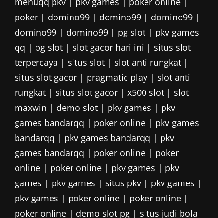
menuqq pkv
|
pkv games
|
poker online
|
poker
|
domino99
|
domino99
|
domino99
|
domino99
|
domino99
|
pg slot
|
pkv games
qq
|
pg slot
|
slot gacor hari ini
|
situs slot
terpercaya
|
situs slot
|
slot anti rungkat
|
situs slot gacor
|
pragmatic play
|
slot anti
rungkat
|
situs slot gacor
|
x500 slot
|
slot
maxwin
|
demo slot
|
pkv games
|
pkv
games bandarqq
|
poker online
|
pkv games
bandarqq
|
pkv games bandarqq
|
pkv
games bandarqq
|
poker online
|
poker
online
|
poker online
|
pkv games
|
pkv
games
|
pkv games
|
situs pkv
|
pkv games
|
pkv games
|
poker online
|
poker online
|
poker online
|
demo slot pg
|
situs judi bola